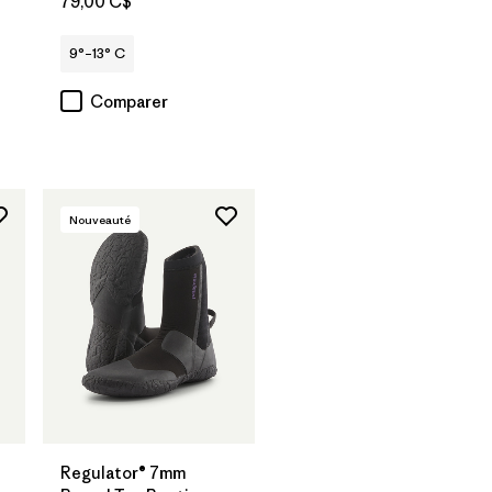
79,00 C$
9°–13° C
Comparer
Nouveauté
Regulator® 7mm