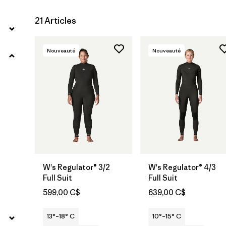
21 Articles
Nouveauté
Nouveauté
W's Regulator® 3/2
W's Regulator® 4/3
Full Suit
Full Suit
599,00 C$
639,00 C$
13°–18° C
10°–15° C