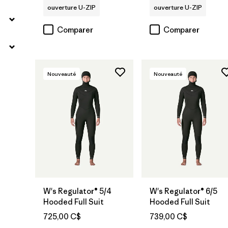
ouverture U-ZIP
ouverture U-ZIP
Comparer
Comparer
Nouveauté
Nouveauté
W's Regulator® 5/4
W's Regulator® 6/5
Hooded Full Suit
Hooded Full Suit
725,00 C$
739,00 C$