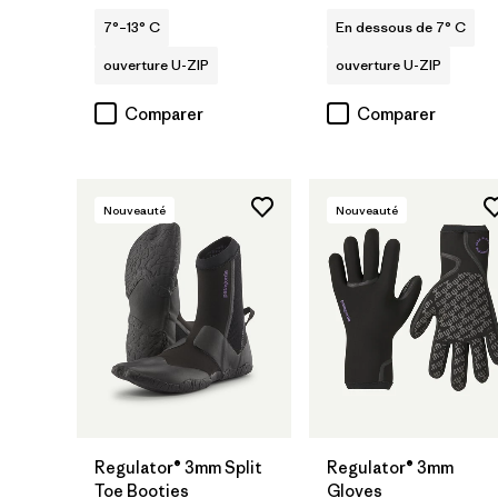
7°–13° C
En dessous de 7° C
ouverture U-ZIP
ouverture U-ZIP
Comparer
Comparer
Nouveauté
Nouveauté
Regulator® 3mm Split
Regulator® 3mm
Toe Booties
Gloves