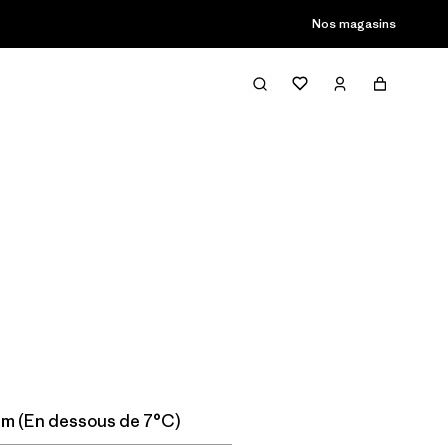
Nos magasins
Filter & Sort
m (En dessous de 7°C)