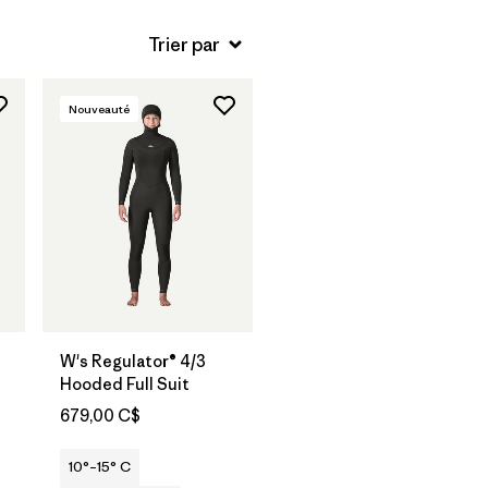
Nouveauté
W's Regulator® 4/3
Hooded Full Suit
679,00 C$
10°–15° C