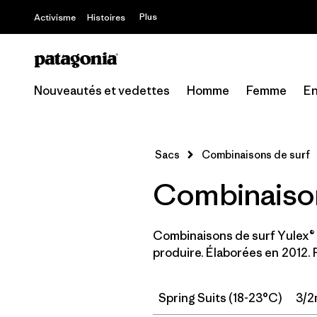
Plus
Activisme
Histoires
Nouveautés et vedettes
Homme
Femme
En
Sacs
Combinaisons de surf
Combinaiso
Combinaisons de surf Yulex® s
produire. Élaborées en 2012. 
Spring Suits (18-23°C)
3/2