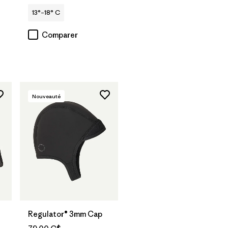
13°–18° C
Comparer
Nouveauté
Regulator® 3mm Cap