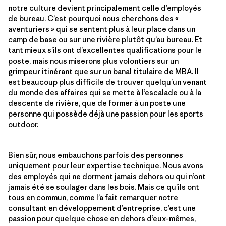
notre culture devient principalement celle d’employés
de bureau. C’est pourquoi nous cherchons des «
aventuriers » qui se sentent plus à leur place dans un
camp de base ou sur une rivière plutôt qu’au bureau. Et
tant mieux s’ils ont d’excellentes qualifications pour le
poste, mais nous miserons plus volontiers sur un
grimpeur itinérant que sur un banal titulaire de MBA. Il
est beaucoup plus difficile de trouver quelqu’un venant
du monde des affaires qui se mette à l’escalade ou à la
descente de rivière, que de former à un poste une
personne qui possède déjà une passion pour les sports
outdoor.
Bien sûr, nous embauchons parfois des personnes
uniquement pour leur expertise technique. Nous avons
des employés qui ne dorment jamais dehors ou qui n’ont
jamais été se soulager dans les bois. Mais ce qu’ils ont
tous en commun, comme l’a fait remarquer notre
consultant en développement d’entreprise, c’est une
passion pour quelque chose en dehors d’eux-mêmes,