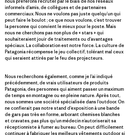
nous préférons recruter par le biais de nos réseaux
informels d’amis, de collègues et de partenaires
commerciaux. Nous ne voulons pas juste quelqu’un qui
peut faire le boulot ; ce que nous voulons, c’est trouver
la personne qui convient le mieux pour le poste. Mais
nous ne cherchons pas non plus de « stars » qui
souhaiteraient jouir de traitements ou d’avantages
spéciaux. La collaboration est notre force. La culture de
Patagonia récompense le jeu collectif, tolérant mal ceux
qui seraient attirés par le feu des projecteurs.
Nous recherchons également, comme je l’ai indiqué
précédemment, de vrais utilisateurs de produits
Patagonia, des personnes qui aiment passer un maximum
de temps en montagne ou en pleine nature. Après tout,
nous sommes une société spécialisée dans l’outdoor. On
ne confierait pas notre stand d’exposition à une bande
de gars pas très en forme, arborant chemises blanches
et cravates, pas plus qu’un médecin n’autoriserait sa
réceptionniste à fumer au bureau. On peut difficilement
continuer à fabriquer les meilleurs vêtements outdoor si