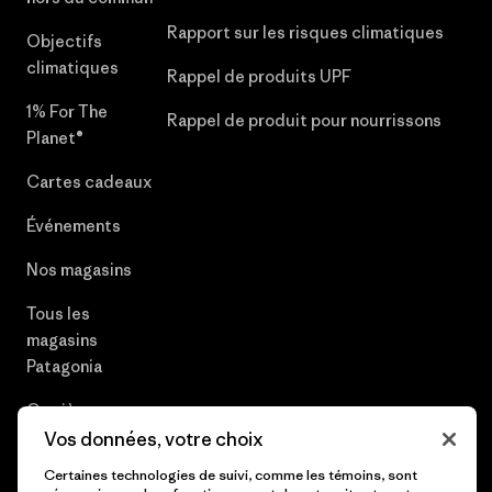
Rapport sur les risques climatiques
Objectifs
climatiques
Rappel de produits UPF
1% For The
Rappel de produit pour nourrissons
Planet®
Cartes cadeaux
Événements
Nos magasins
Tous les
magasins
Patagonia
Carrières
Vos données, votre choix
Presse et media
Certaines technologies de suivi, comme les témoins, sont