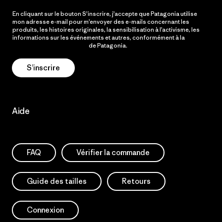
En cliquant sur le bouton S’inscrire, j’accepte que Patagonia utilise
mon adresse e-mail pour m’envoyer des e-mails concernant les
produits, les histoires originales, la sensibilisation à l’activisme, les
informations sur les événements et autres, conformément à la
Politique de confidentialité
de Patagonia.
S’inscrire
Aide
FAQ
Vérifier la commande
Guide des tailles
Retours
Connexion