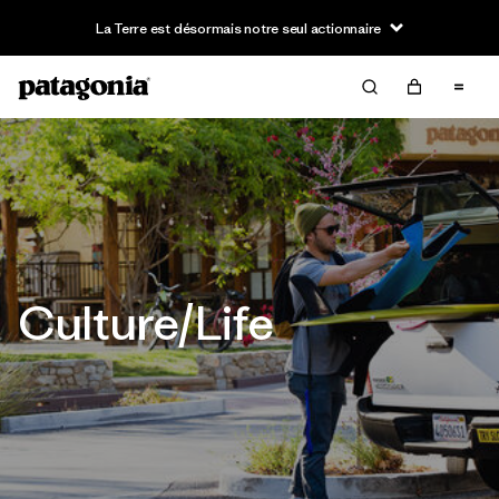
La Terre est désormais notre seul actionnaire
Culture/Life