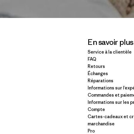
En savoir plus
Service à la clientèle
FAQ
Retours
Échanges
Réparations
Informations sur l’exp
Commandes et paiem
Informations sur les 
Compte
Cartes-cadeaux et cr
marchandise
Pro