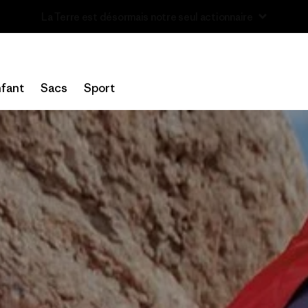
u’à 40 % de réduction sur les vêtements et l’équipement de la sai
fant
Sacs
Sport