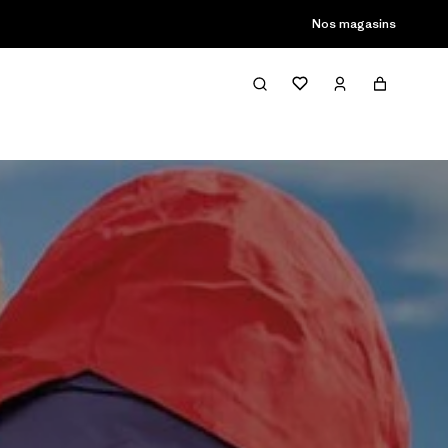
son passée
Nos magasins