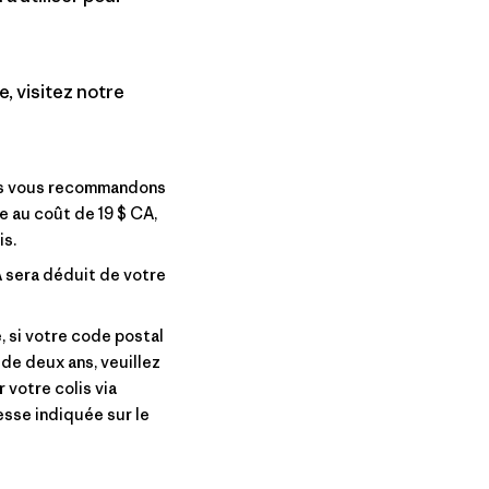
, visitez notre
us vous recommandons
e au coût de 19 $ CA,
is.
A sera déduit de votre
 si votre code postal
 de deux ans, veuillez
 votre colis via
esse indiquée sur le