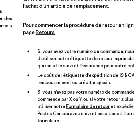
l’achat d’un article de remplacement.
s
on des
Pour commencer la procédure de retour en ligne
onnels
page
Retours
Si vous avez votre numéro de commande, no
d’utiliser notre étiquette de retour imprimabl
qui inclut le suivi et l’assurance pour votre col
Le coût de l’étiquette d’expédition de 19 $ C
remboursement ou crédit magasin.
Si vous n’avez pas votre numéro de commande,
commence par X ou Y ou si votre retour a plus
utiliser notre
Formulaire de retour
et expédier
Postes Canada avec suivi et assurance à l’adr
formulaire.