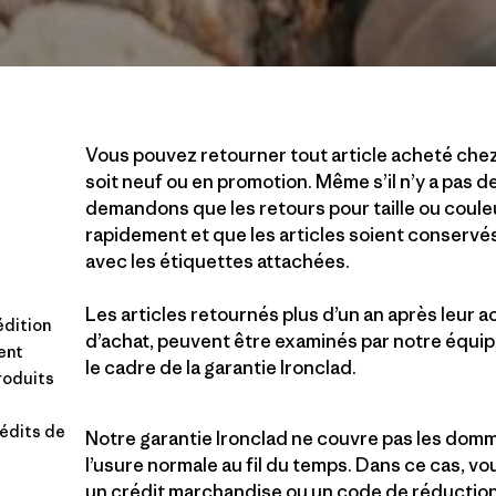
Vous pouvez retourner tout article acheté chez 
soit neuf ou en promotion. Même s’il n’y a pas de
demandons que les retours pour taille ou coule
rapidement et que les articles soient conservés 
avec les étiquettes attachées.
Les articles retournés plus d’un an après leur a
édition
d’achat, peuvent être examinés par notre équi
ent
le cadre de la garantie Ironclad.
produits
édits de
Notre garantie Ironclad ne couvre pas les dom
l’usure normale au fil du temps. Dans ce cas, v
un crédit marchandise ou un code de réduction 