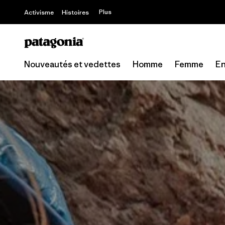
Offre – jusq
Plus
Activisme
Histoires
Nouveautés et vedettes
Homme
Femme
En