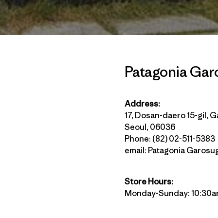
Patagonia Garo
Address:
17, Dosan-daero 15-gil,
Seoul, 06036
Phone: (82) 02-511-5383
email:
Patagonia Garosug
Store Hours:
Monday-Sunday: 10:30a