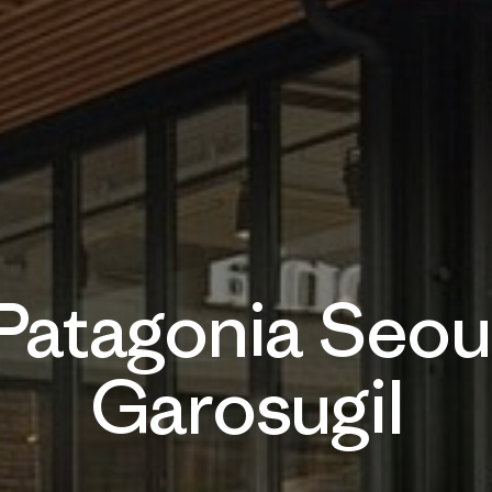
Patagonia Seou
Garosugil