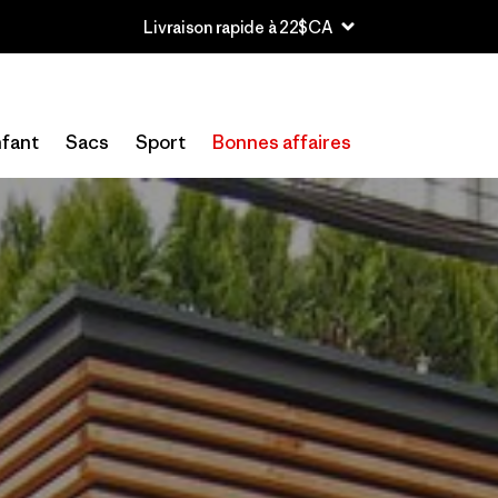
La Terre est désormais notre seul actionnaire
fant
Sacs
Sport
Bonnes affaires