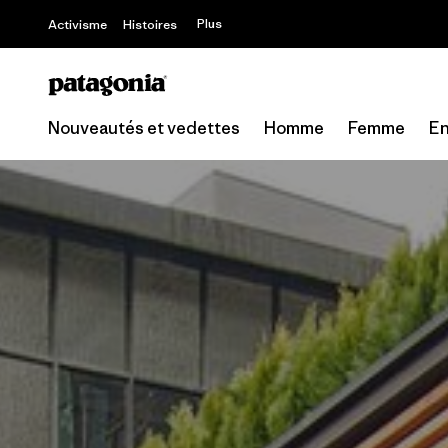
Plus
Activisme
Histoires
Nouveautés et vedettes
Homme
Femme
En