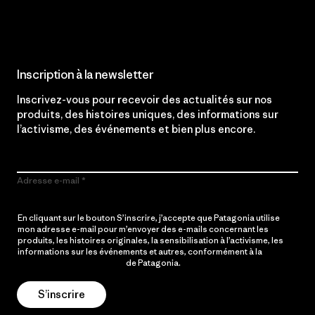
Lire notre engagement
Inscription à la newsletter
Inscrivez-vous pour recevoir des actualités sur nos
produits, des histoires uniques, des informations sur
l’activisme, des événements et bien plus encore.
Adresse e-mail
En cliquant sur le bouton S’inscrire, j’accepte que Patagonia utilise
mon adresse e-mail pour m’envoyer des e-mails concernant les
produits, les histoires originales, la sensibilisation à l’activisme, les
informations sur les événements et autres, conformément à la
Politique de confidentialité
de Patagonia.
S’inscrire