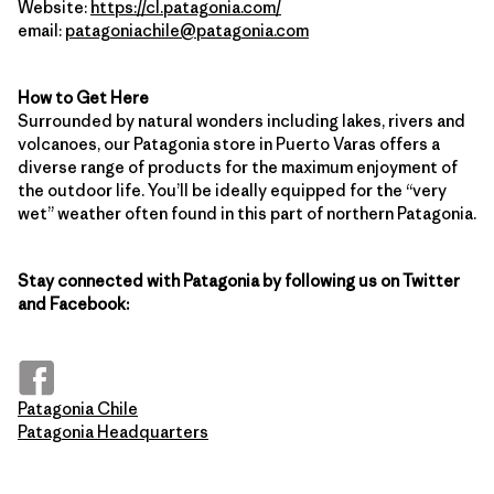
Website:
https://cl.patagonia.com/
email:
patagoniachile@patagonia.com
How to Get Here
Surrounded by natural wonders including lakes, rivers and
volcanoes, our Patagonia store in Puerto Varas offers a
diverse range of products for the maximum enjoyment of
the outdoor life. You’ll be ideally equipped for the “very
wet” weather often found in this part of northern Patagonia.
Stay connected with Patagonia by following us on Twitter
and Facebook:
Patagonia Chile
Patagonia Headquarters