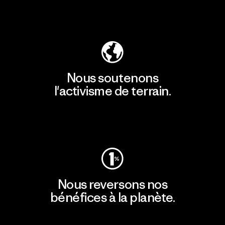
Découvrir notre empreinte carbone
Nous soutenons
l'activisme de terrain.
Consulter Patagonia Action Works
Nous reversons nos
bénéfices à la planète.