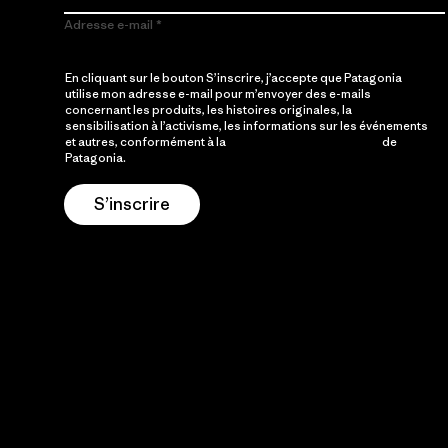
Adresse e-mail
En cliquant sur le bouton S’inscrire, j’accepte que Patagonia
utilise mon adresse e-mail pour m’envoyer des e-mails
concernant les produits, les histoires originales, la
sensibilisation à l’activisme, les informations sur les événements
et autres, conformément à la
Politique de confidentialité
de
Patagonia.
S’inscrire