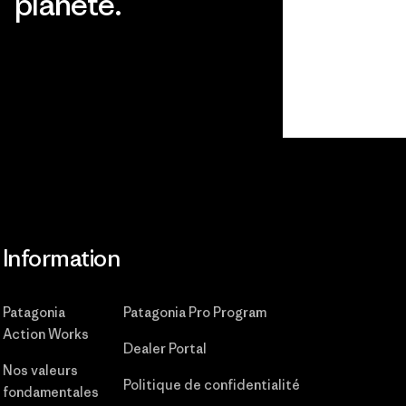
planète.
Lire notre engagement
Information
Patagonia
Patagonia Pro Program
Action Works
Dealer Portal
Nos valeurs
Politique de confidentialité
fondamentales