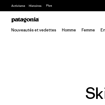
Plus
Activisme
Histoires
Nouveautés et vedettes
Homme
Femme
En
Sk