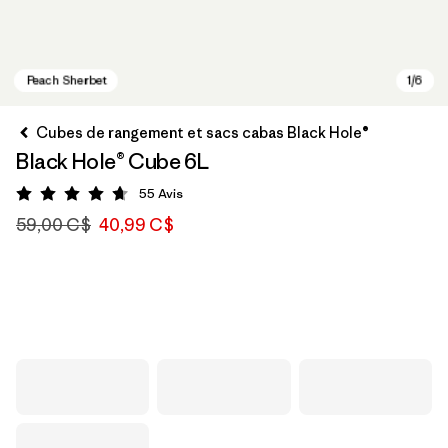
Cubes de rangement et sacs cabas Black Hole®
Black Hole® Cube 6L
55
Avis
Évaluation: 4.7 / 5
59,00 C$
40,99 C$
Peach Sherbet