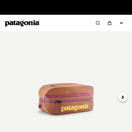
Offre – jusqu’à 40 % de réduction sur les vêtements et
l’équipement de la saison passée
Suivan