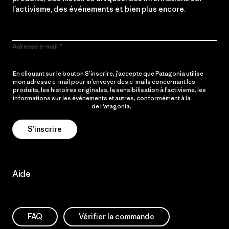
l’activisme, des événements et bien plus encore.
Adresse e-mail
En cliquant sur le bouton S’inscrire, j’accepte que Patagonia utilise
mon adresse e-mail pour m’envoyer des e-mails concernant les
produits, les histoires originales, la sensibilisation à l’activisme, les
informations sur les événements et autres, conformément à la
Politique de confidentialité
de Patagonia.
S’inscrire
Aide
FAQ
Vérifier la commande