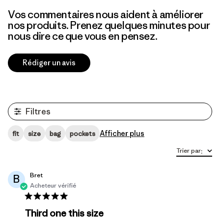
Vos commentaires nous aident à améliorer
nos produits. Prenez quelques minutes pour
nous dire ce que vous en pensez.
Rédiger un avis
Filtres
Afficher plus
fit
size
bag
pockets
Trier par
:
Bret
B
Acheteur vérifié
Third one this size