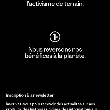
l'activisme de terrain.
Consulter Patagonia Action Works
Nous reversons nos
bénéfices à la planète.
Lire notre engagement
Inscription à la newsletter
Inscrivez-vous pour recevoir des actualités sur nos
produits, des histoires uniques, des informations sur