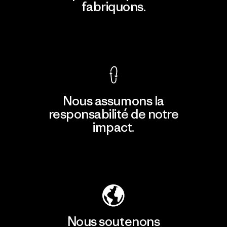
fabriquons.
Voir la Garantie Ironclad
Nous assumons la
responsabilité de notre
impact.
Découvrir notre empreinte carbone
Nous soutenons