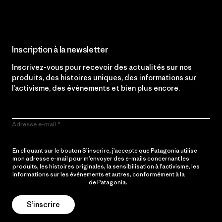
Inscription à la newsletter
Inscrivez-vous pour recevoir des actualités sur nos
produits, des histoires uniques, des informations sur
l’activisme, des événements et bien plus encore.
Adresse e-mail
En cliquant sur le bouton S’inscrire, j’accepte que Patagonia utilise
mon adresse e-mail pour m’envoyer des e-mails concernant les
produits, les histoires originales, la sensibilisation à l’activisme, les
informations sur les événements et autres, conformément à la
Politique de confidentialité
de Patagonia.
S’inscrire