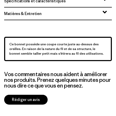
Spécifications et caractéristiques
Matières & Entretien
Ce bonnet possède une coupe courte juste au-dessus des
oreilles. En raison de la nature du fil et de sa structure, le
bonnet semble tailler petit mais s’étirera au fil des utilisations.
Vos commentaires nous aident à améliorer
nos produits. Prenez quelques minutes pour
nous dire ce que vous en pensez.
Rédiger un avis