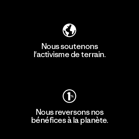
Découvrir notre empreinte carbone
Nous soutenons
l'activisme de terrain.
Consulter Patagonia Action Works
Nous reversons nos
bénéfices à la planète.
Lire notre engagement