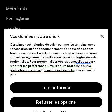
Événements
Nos magasins
Tous les
magasins
Vos données, votre choix
Patagonia
Certaines technologies de suivi, comme les témoins, sont
nécessaires au bon fonctionnement de notre site et sont
Carrières
toujours activées. En sélectionnant « Tout autoriser », vous
consentez également à l’utilisation de technologies de suivi
Presse et media
optionnelles. Pour personnaliser vos options, cliquez sur «
Modifier les préférences ». Veuillez lire notre
Avis sur la
Plan du site
protection des renseignements personnels
pour en savoir
plus.
Tout autoriser
© 2026 Patagonia, Inc. All Rights Reserved.
Refuser les options