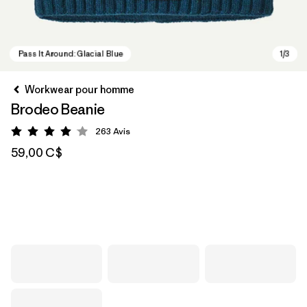
Workwear pour homme
Brodeo Beanie
263
Avis
Évaluation: 4.1 / 5
59,00 C$
Pass It Around: Glacial Blue