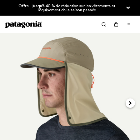
Offre – jusqu’à 40 % de réduction sur les vêtements et
l’équipement de la saison passée
Suivan