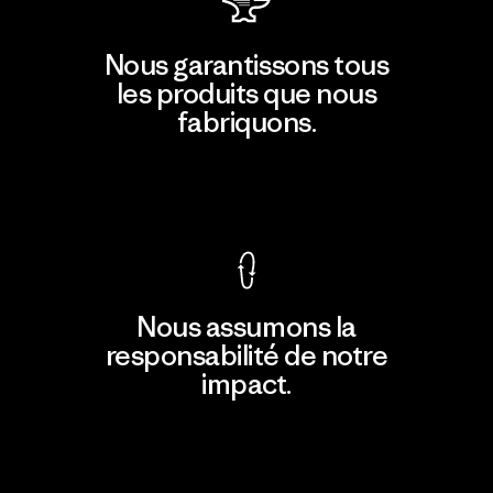
Nous garantissons tous
les produits que nous
fabriquons.
Voir la Garantie Ironclad
Nous assumons la
responsabilité de notre
impact.
Découvrir notre empreinte carbone