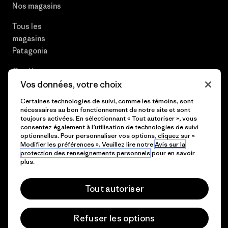
Nos magasins
Tous les
magasins
Patagonia
Carrières
Vos données, votre choix
Presse et media
Certaines technologies de suivi, comme les témoins, sont
nécessaires au bon fonctionnement de notre site et sont
Plan du site
toujours activées. En sélectionnant « Tout autoriser », vous
consentez également à l’utilisation de technologies de suivi
optionnelles. Pour personnaliser vos options, cliquez sur «
Modifier les préférences ». Veuillez lire notre
Avis sur la
protection des renseignements personnels
pour en savoir
© 2026 Patagonia, Inc. All Rights Reserved.
plus.
Tout autoriser
français
Refuser les options