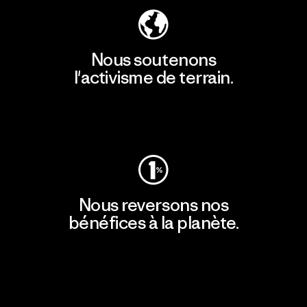
Nous soutenons
l'activisme de terrain.
Consulter Patagonia Action Works
Nous reversons nos
bénéfices à la planète.
Lire notre engagement