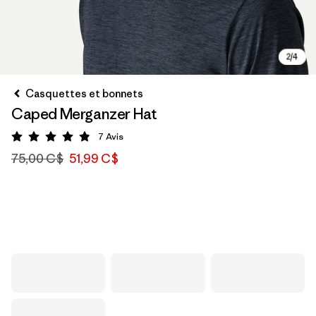
Casquettes et bonnets
Caped Merganzer Hat
7
Avis
Évaluation: 4.9 / 5
75,00 C$
51,99 C$