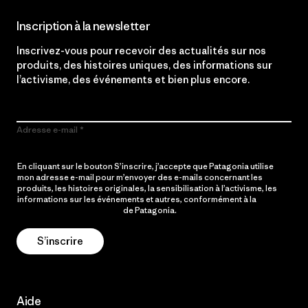
Inscription à la newsletter
Inscrivez-vous pour recevoir des actualités sur nos
produits, des histoires uniques, des informations sur
l’activisme, des événements et bien plus encore.
Adresse e-mail
En cliquant sur le bouton S’inscrire, j’accepte que Patagonia utilise
mon adresse e-mail pour m’envoyer des e-mails concernant les
produits, les histoires originales, la sensibilisation à l’activisme, les
informations sur les événements et autres, conformément à la
Politique de confidentialité
de Patagonia.
S’inscrire
Aide