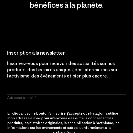
bénéfices à la planète.
Lire notre engagement
Inscription à la newsletter
Inscrivez-vous pour recevoir des actualités sur nos
produits, des histoires uniques, des informations sur
l’activisme, des événements et bien plus encore.
Adresse e-mail
En cliquant sur le bouton S’inscrire, j’accepte que Patagonia utilise
mon adresse e-mail pour m’envoyer des e-mails concernant les
produits, les histoires originales, la sensibilisation à l’activisme, les
informations sur les événements et autres, conformément à la
Politique de confidentialité
de Patagonia.