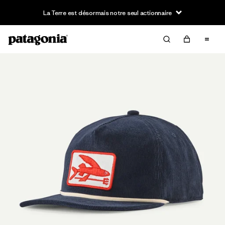
La Terre est désormais notre seul actionnaire