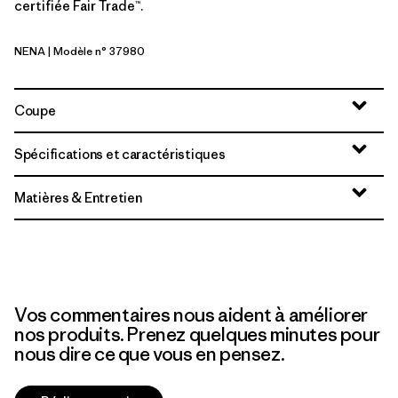
certifiée Fair Trade™.
NENA
| Modèle n° 37980
New Navy
Coupe
Spécifications et caractéristiques
Matières & Entretien
Vos commentaires nous aident à améliorer
nos produits. Prenez quelques minutes pour
nous dire ce que vous en pensez.