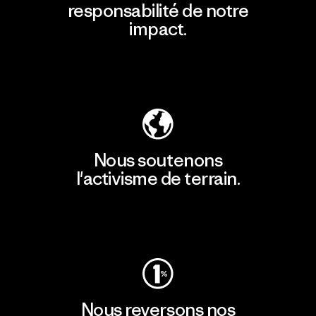
responsabilité de notre
impact.
Découvrir notre empreinte carbone
Nous soutenons
l'activisme de terrain.
Consulter Patagonia Action Works
Nous reversons nos