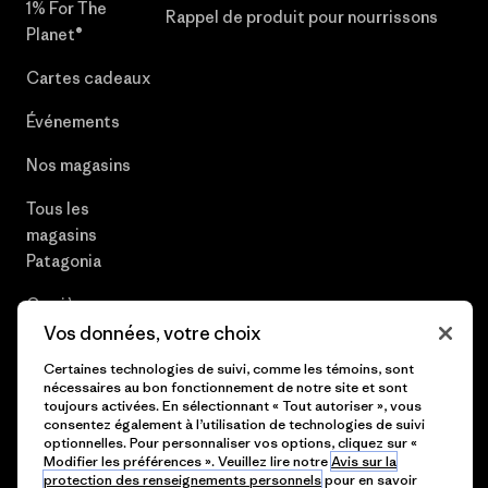
1% For The
Rappel de produit pour nourrissons
Planet®
Cartes cadeaux
Événements
Nos magasins
Tous les
magasins
Patagonia
Carrières
Vos données, votre choix
Presse et media
Certaines technologies de suivi, comme les témoins, sont
nécessaires au bon fonctionnement de notre site et sont
Plan du site
toujours activées. En sélectionnant « Tout autoriser », vous
consentez également à l’utilisation de technologies de suivi
optionnelles. Pour personnaliser vos options, cliquez sur «
Modifier les préférences ». Veuillez lire notre
Avis sur la
protection des renseignements personnels
pour en savoir