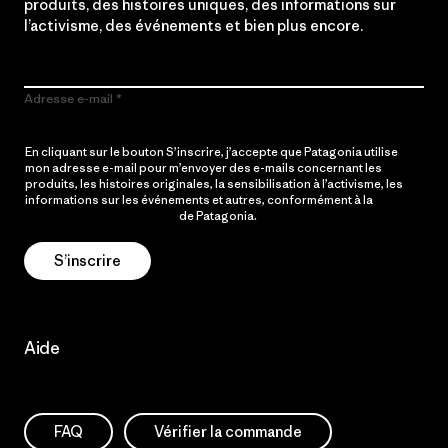
produits, des histoires uniques, des informations sur
l’activisme, des événements et bien plus encore.
Adresse e-mail
En cliquant sur le bouton S’inscrire, j’accepte que Patagonia utilise
mon adresse e-mail pour m’envoyer des e-mails concernant les
produits, les histoires originales, la sensibilisation à l’activisme, les
informations sur les événements et autres, conformément à la
Politique de confidentialité
de Patagonia.
S’inscrire
Aide
FAQ
Vérifier la commande