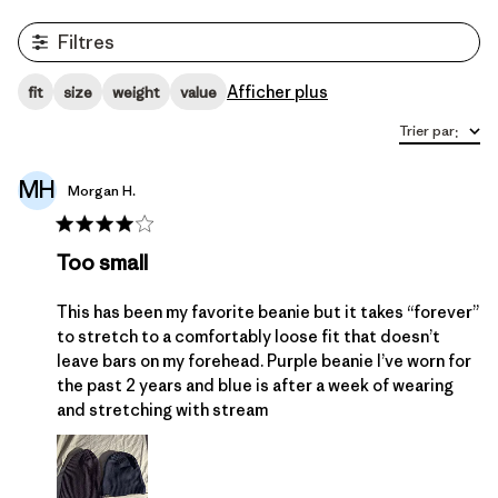
Filtres
Afficher plus
fit
size
weight
value
Trier par
:
MH
Morgan H.
Too small
This has been my favorite beanie but it takes “forever”
to stretch to a comfortably loose fit that doesn’t
leave bars on my forehead. Purple beanie I’ve worn for
the past 2 years and blue is after a week of wearing
and stretching with stream