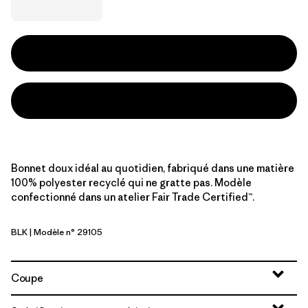
Bonnet doux idéal au quotidien, fabriqué dans une matière
100% polyester recyclé qui ne gratte pas. Modèle
confectionné dans un atelier Fair Trade Certified™.
BLK
| Modèle n° 29105
Black
Coupe