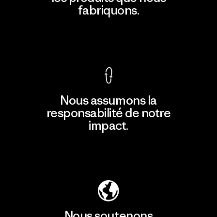
fabriquons.
Voir la Garantie Ironclad
Nous assumons la
responsabilité de notre
impact.
Découvrir notre empreinte carbone
Nous soutenons