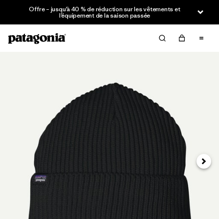
Offre – jusqu’à 40 % de réduction sur les vêtements et
l’équipement de la saison passée
Suivan