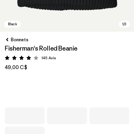
Bonnets
Fisherman's Rolled Beanie
145
Avis
Évaluation: 4.1 / 5
49,00 C$
Black