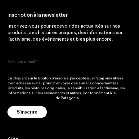
Inscription à la newsletter
Inscrivez-vous pour recevoir des actualités sur nos
produits, des histoires uniques, des informations sur
l’activisme, des événements et bien plus encore.
Adresse e-mail
En cliquant sur le bouton S’inscrire, j’accepte que Patagonia utilise
mon adresse e-mail pour m’envoyer des e-mails concernant les
produits, les histoires originales, la sensibilisation à l’activisme, les
informations sur les événements et autres, conformément à la
Politique de confidentialité
de Patagonia.
S’inscrire