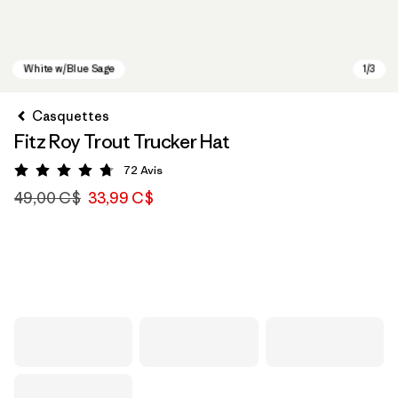
Casquettes
Fitz Roy Trout Trucker Hat
72
Avis
Évaluation: 4.8 / 5
49,00 C$
33,99 C$
White w/Blue Sage