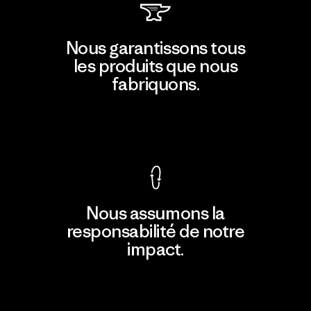
Nous garantissons tous
les produits que nous
fabriquons.
Voir la Garantie Ironclad
Nous assumons la
responsabilité de notre
impact.
Découvrir notre empreinte carbone