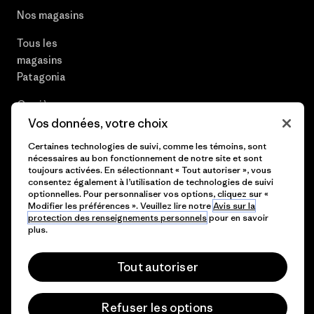
Nos magasins
Tous les
magasins
Patagonia
Carrières
Vos données, votre choix
Presse et media
Certaines technologies de suivi, comme les témoins, sont
nécessaires au bon fonctionnement de notre site et sont
Plan du site
toujours activées. En sélectionnant « Tout autoriser », vous
consentez également à l’utilisation de technologies de suivi
optionnelles. Pour personnaliser vos options, cliquez sur «
Modifier les préférences ». Veuillez lire notre
Avis sur la
protection des renseignements personnels
pour en savoir
© 2026 Patagonia, Inc. All Rights Reserved.
plus.
Tout autoriser
français
Refuser les options