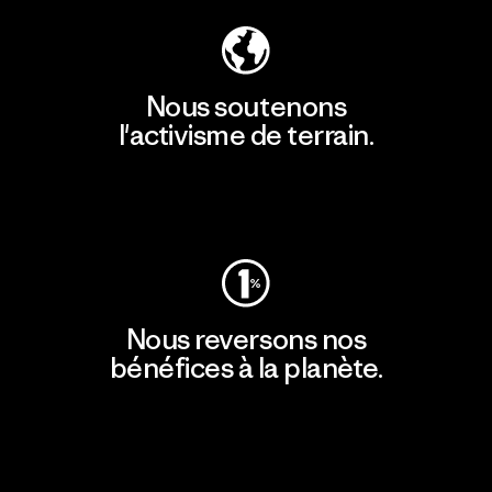
Nous soutenons
l'activisme de terrain.
Consulter Patagonia Action Works
Nous reversons nos
bénéfices à la planète.
Lire notre engagement