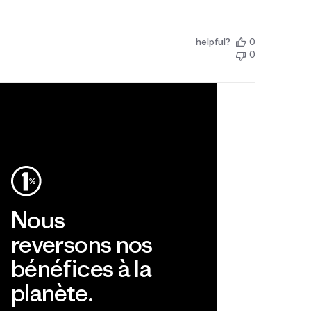
helpful?
0
0
Nous
reversons nos
bénéfices à la
planète.