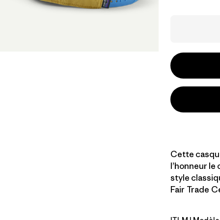
Cette casque
l’honneur le 
style classi
Fair Trade Ce