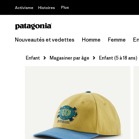
Plus
Activisme
Histoires
Nouveautés et vedettes
Homme
Femme
En
Enfant
Magasiner par âge
Enfant (5 à 18 ans)