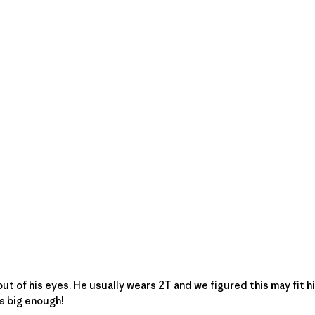
ut of his eyes. He usually wears 2T and we figured this may fit hi
is big enough!