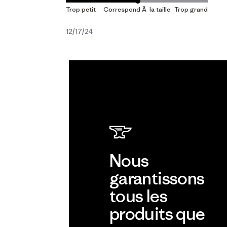
Date
12/17/24
de
publication
Nous
garantissons
tous les
produits que