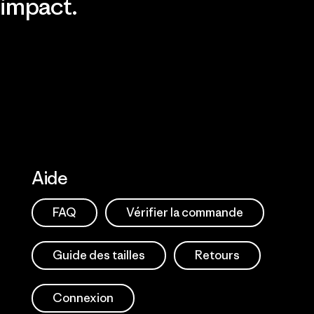
impact.
Consulter Patagonia Action
Works
Découvrir notre empreinte
carbone
Aide
FAQ
Vérifier la commande
Guide des tailles
Retours
Connexion