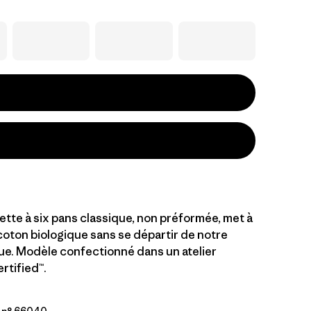
tte à six pans classique, non préformée, met à
coton biologique sans se départir de notre
que. Modèle confectionné dans un atelier
rtified™.