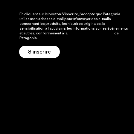
En cliquant sur le bouton S’inscrire, j’accepte que Patagonia
utilise mon adresse e-mail pour m’envoyer des e-mails
concernant les produits, les histoires originales, la
sensibilisation à l’activisme, les informations sur les événements
et autres, conformément à la
Politique de confidentialité
de
Patagonia.
S’inscrire