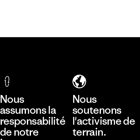
Nous
Nous
assumons la
soutenons
responsabilité
l'activisme de
de notre
terrain.