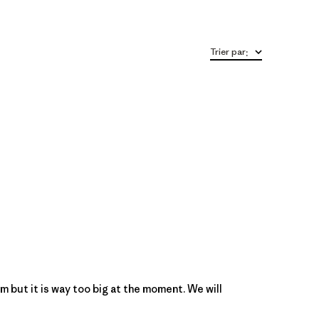
Trier par
:
m but it is way too big at the moment. We will