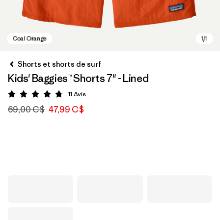
Shorts et shorts de surf
Kids' Baggies™ Shorts 7" - Lined
11
Avis
Évaluation: 4.7 / 5
69,00 C$
47,99 C$
Coal Orange