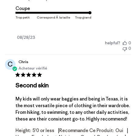
Coupe
Date
08/28/23
helpful?
0
de
0
publication
Chris
C
Acheteur vérifié
Second skin
My kids will only wear baggies and being in Texas, it is
the most versatile piece of clothing in their wardrobe.
From hiking, to swimming, to any other daily activities,
these are their consistent go-to. Highly recommend!
|
|
Height:
5'0 or less
Recommande Ce Produit:
Oui