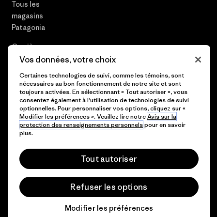
Tous les
magasins
Patagonia
Carrières
Vos données, votre choix
Presse et media
Certaines technologies de suivi, comme les témoins, sont
nécessaires au bon fonctionnement de notre site et sont
Plan du site
toujours activées. En sélectionnant « Tout autoriser », vous
consentez également à l’utilisation de technologies de suivi
optionnelles. Pour personnaliser vos options, cliquez sur «
Modifier les préférences ». Veuillez lire notre
Avis sur la
protection des renseignements personnels
pour en savoir
© 2026 Patagonia, Inc. All Rights Reserved.
plus.
Tout autoriser
français
Refuser les options
Modifier les préférences