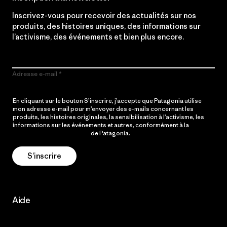
Inscrivez-vous pour recevoir des actualités sur nos
produits, des histoires uniques, des informations sur
l’activisme, des événements et bien plus encore.
Adresse e-mail
En cliquant sur le bouton S’inscrire, j’accepte que Patagonia utilise
mon adresse e-mail pour m’envoyer des e-mails concernant les
produits, les histoires originales, la sensibilisation à l’activisme, les
informations sur les événements et autres, conformément à la
Politique de confidentialité
de Patagonia.
S’inscrire
Aide