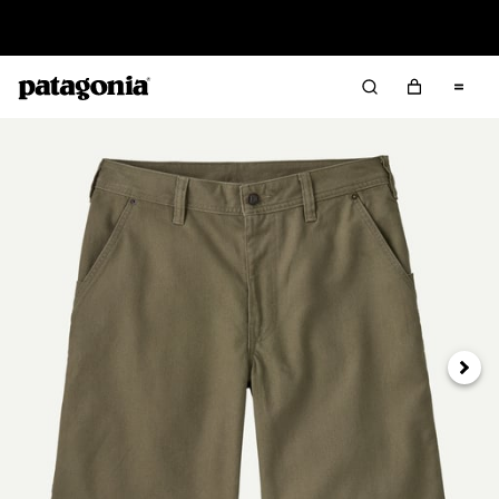
Offre – jusqu’à 40 % de réduction sur les vêtements et
l’équipement de la saison passée
Suivan