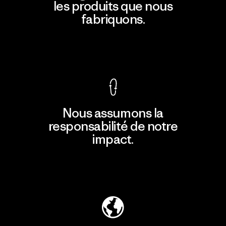
les produits que nous
fabriquons.
Voir la Garantie Ironclad
Nous assumons la
responsabilité de notre
impact.
Découvrir notre empreinte carbone