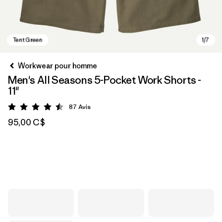
Workwear pour homme
Men's All Seasons 5-Pocket Work Shorts -
11"
87
Avis
Évaluation: 4.5 / 5
95,00 C$
Tent Green