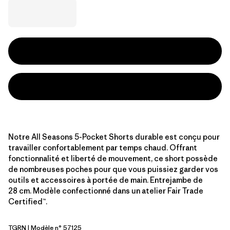
Notre All Seasons 5-Pocket Shorts durable est conçu pour
travailler confortablement par temps chaud. Offrant
fonctionnalité et liberté de mouvement, ce short possède
de nombreuses poches pour que vous puissiez garder vos
outils et accessoires à portée de main. Entrejambe de
28 cm. Modèle confectionné dans un atelier Fair Trade
Certified™.
TGRN
| Modèle n° 57125
Tent Green