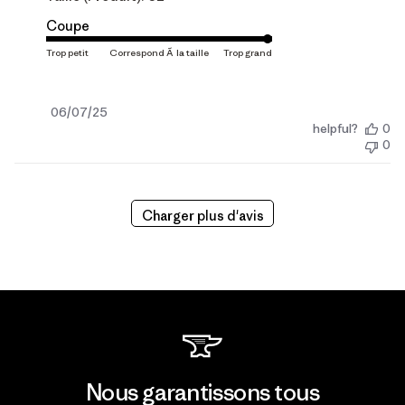
Coupe
Date
06/07/25
helpful?
0
de
0
publication
Charger plus d'avis
Nous garantissons tous