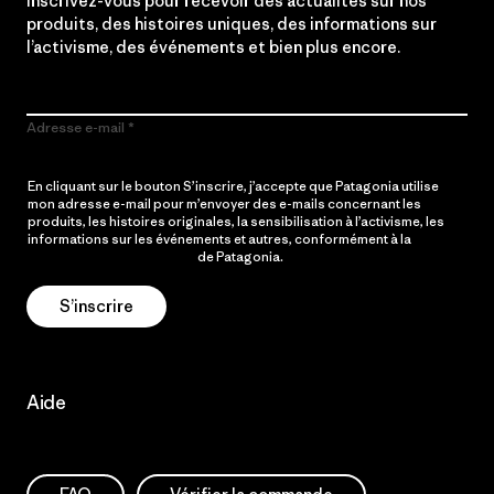
Inscrivez-vous pour recevoir des actualités sur nos
produits, des histoires uniques, des informations sur
l’activisme, des événements et bien plus encore.
Adresse e-mail
En cliquant sur le bouton S’inscrire, j’accepte que Patagonia utilise
mon adresse e-mail pour m’envoyer des e-mails concernant les
produits, les histoires originales, la sensibilisation à l’activisme, les
informations sur les événements et autres, conformément à la
Politique de confidentialité
de Patagonia.
S’inscrire
Aide