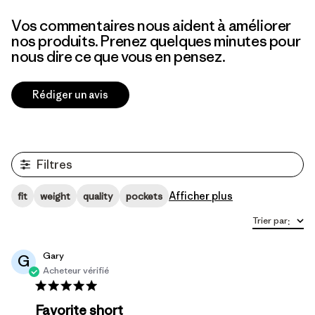
Vos commentaires nous aident à améliorer
nos produits. Prenez quelques minutes pour
nous dire ce que vous en pensez.
Rédiger un avis
Filtres
Afficher plus
fit
weight
quality
pockets
Trier par
:
Gary
G
Acheteur vérifié
Favorite short