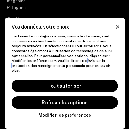
magasins
Patagonia
Carrières
Vos données, votre choix
Presse et media
Certaines technologies de suivi, comme les témoins, sont
nécessaires au bon fonctionnement de notre site et sont
Plan du site
toujours activées. En sélectionnant « Tout autoriser », vous
consentez également à l’utilisation de technologies de suivi
optionnelles. Pour personnaliser vos options, cliquez sur «
Modifier les préférences ». Veuillez lire notre
Avis sur la
protection des renseignements personnels
pour en savoir
© 2026 Patagonia, Inc. All Rights Reserved.
plus.
Tout autoriser
français
Refuser les options
Modifier les préférences