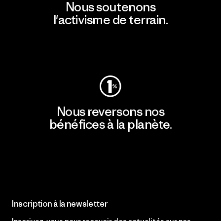
Nous soutenons
l'activisme de terrain.
Consulter Patagonia Action Works
Nous reversons nos
bénéfices à la planète.
Lire notre engagement
Inscription à la newsletter