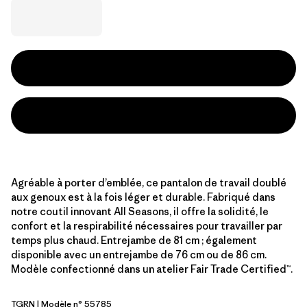
Agréable à porter d’emblée, ce pantalon de travail doublé
aux genoux est à la fois léger et durable. Fabriqué dans
notre coutil innovant All Seasons, il offre la solidité, le
confort et la respirabilité nécessaires pour travailler par
temps plus chaud. Entrejambe de 81 cm ; également
disponible avec un entrejambe de 76 cm ou de 86 cm.
Modèle confectionné dans un atelier Fair Trade Certified™.
TGRN
| Modèle n° 55785
Tent Green