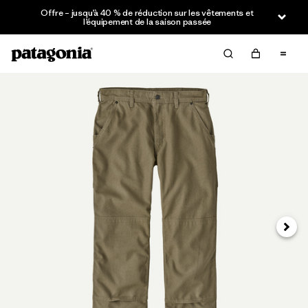
Offre – jusqu’à 40 % de réduction sur les vêtements et
l’équipement de la saison passée
Suivan