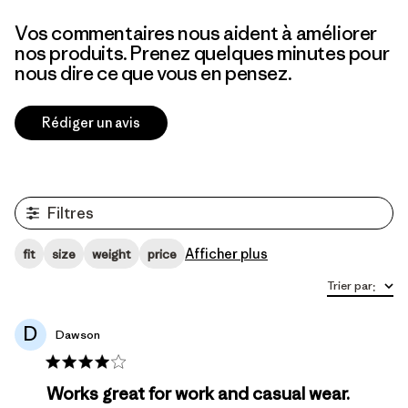
Vos commentaires nous aident à améliorer
nos produits. Prenez quelques minutes pour
nous dire ce que vous en pensez.
Rédiger un avis
Filtres
Afficher plus
fit
size
weight
price
Trier par
:
D
Dawson
Works great for work and casual wear.