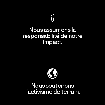
Voir la Garantie Ironclad
Nous assumons la
responsabilité de notre
impact.
Découvrir notre empreinte carbone
Nous soutenons
l'activisme de terrain.