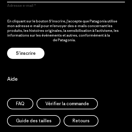
Adresse e-mail
En cliquant sur le bouton S’inscrire, j’accepte que Patagonia utilise
mon adresse e-mail pour m’envoyer des e-mails concernant les
produits, les histoires originales, la sensibilisation à l’activisme, les
informations sur les événements et autres, conformément à la
Politique de confidentialité
de Patagonia.
S’inscrire
Aide
FAQ
Vérifier la commande
Guide des tailles
Retours