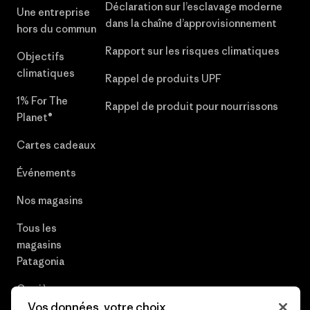
Déclaration sur l’esclavage moderne
Une entreprise
dans la chaîne d’approvisionnement
hors du commun
Rapport sur les risques climatiques
Objectifs
climatiques
Rappel de produits UPF
1% For The
Rappel de produit pour nourrissons
Planet®
Cartes cadeaux
Événements
Nos magasins
Tous les
magasins
Patagonia
Carrières
Vos données, votre choix