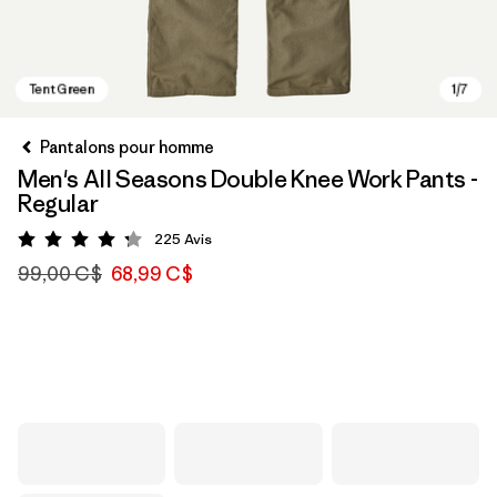
Pantalons pour homme
Men's All Seasons Double Knee Work Pants -
Regular
225
Avis
Évaluation: 4.2 / 5
99,00 C$
68,99 C$
Tent Green