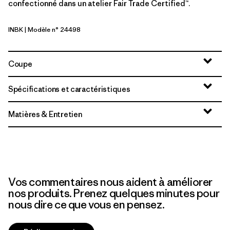
confectionné dans un atelier Fair Trade Certified™.
INBK
| Modèle n° 24498
Ink Black
Coupe
Spécifications et caractéristiques
Matières & Entretien
Vos commentaires nous aident à améliorer
nos produits. Prenez quelques minutes pour
nous dire ce que vous en pensez.