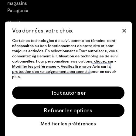
magasins
Patagonia
Carrières
Vos données, votre choix
Presse et media
Certaines technologies de suivi, comme les témoins, sont
nécessaires au bon fonctionnement de notre site et sont
Plan du site
toujours activées. En sélectionnant « Tout autoriser », vous
consentez également à l’utilisation de technologies de suivi
optionnelles. Pour personnaliser vos options, cliquez sur «
Modifier les préférences ». Veuillez lire notre
Avis sur la
protection des renseignements personnels
pour en savoir
© 2026 Patagonia, Inc. All Rights Reserved.
plus.
Tout autoriser
français
Refuser les options
Modifier les préférences
Chat