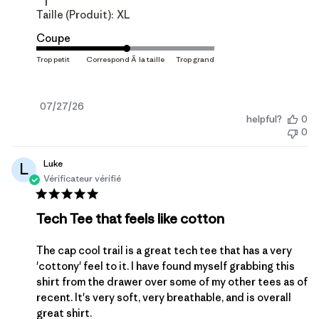
Taille (produit):
XL
Coupe
Date
07/27/26
helpful?
0
de
0
publication
Luke
L
Vérificateur vérifié
Tech Tee that feels like cotton
The cap cool trail is a great tech tee that has a very
'cottony' feel to it. I have found myself grabbing this
shirt from the drawer over some of my other tees as of
recent. It's very soft, very breathable, and is overall
great shirt.