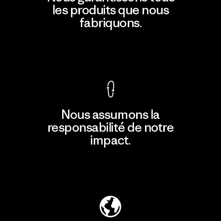
les produits que nous
fabriquons.
Voir la Garantie Ironclad
Nous assumons la
responsabilité de notre
impact.
Découvrir notre empreinte carbone