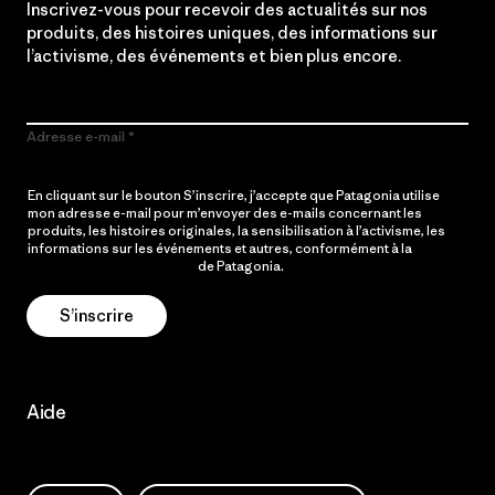
Inscrivez-vous pour recevoir des actualités sur nos
produits, des histoires uniques, des informations sur
l’activisme, des événements et bien plus encore.
Adresse e-mail
En cliquant sur le bouton S’inscrire, j’accepte que Patagonia utilise
mon adresse e-mail pour m’envoyer des e-mails concernant les
produits, les histoires originales, la sensibilisation à l’activisme, les
informations sur les événements et autres, conformément à la
Politique de confidentialité
de Patagonia.
S’inscrire
Aide