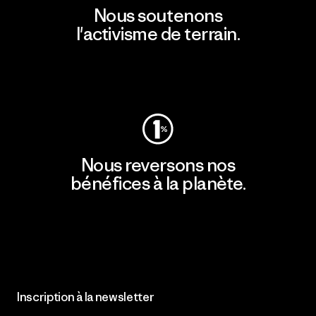
Nous soutenons
l'activisme de terrain.
Consulter Patagonia Action Works
Nous reversons nos
bénéfices à la planète.
Lire notre engagement
Inscription à la newsletter