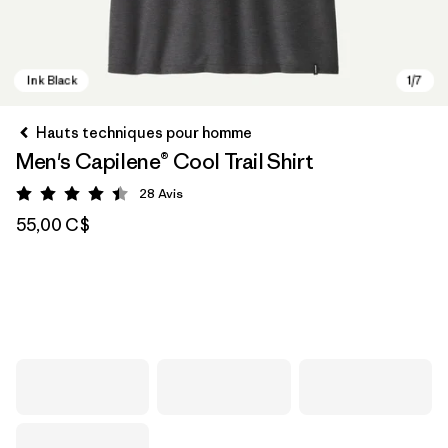
Hauts techniques pour homme
Men's Capilene® Cool Trail Shirt
28
Avis
Évaluation: 4.5 / 5
55,00 C$
Ink Black