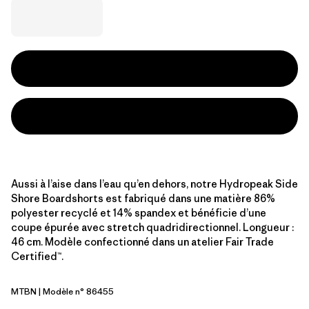
Aussi à l’aise dans l’eau qu’en dehors, notre Hydropeak Side
Shore Boardshorts est fabriqué dans une matière 86%
polyester recyclé et 14% spandex et bénéficie d’une
coupe épurée avec stretch quadridirectionnel. Longueur :
46 cm. Modèle confectionné dans un atelier Fair Trade
Certified™.
MTBN
| Modèle n° 86455
Mother Tree: Basin Green