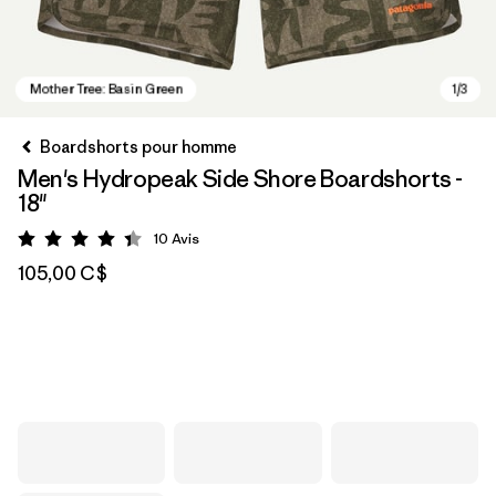
Boardshorts pour homme
Men's Hydropeak Side Shore Boardshorts -
18"
10
Avis
Évaluation: 4.4 / 5
105,00 C$
Mother Tree: Basin Green