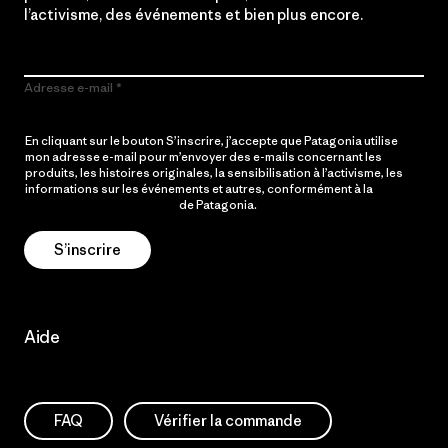
l’activisme, des événements et bien plus encore.
Adresse e-mail
En cliquant sur le bouton S’inscrire, j’accepte que Patagonia utilise
mon adresse e-mail pour m’envoyer des e-mails concernant les
produits, les histoires originales, la sensibilisation à l’activisme, les
informations sur les événements et autres, conformément à la
Politique de confidentialité
de Patagonia.
S’inscrire
Aide
FAQ
Vérifier la commande