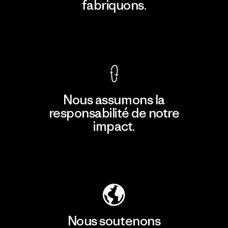
fabriquons.
Voir la Garantie Ironclad
Nous assumons la
responsabilité de notre
impact.
Découvrir notre empreinte carbone
Nous soutenons