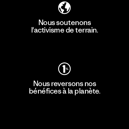
Nous soutenons
l'activisme de terrain.
Consulter Patagonia Action Works
Nous reversons nos
bénéfices à la planète.
Lire notre engagement