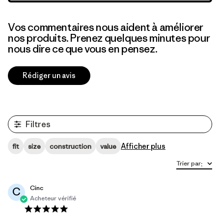
Vos commentaires nous aident à améliorer
nos produits. Prenez quelques minutes pour
nous dire ce que vous en pensez.
Rédiger un avis
Filtres
Afficher plus
fit
size
construction
value
Trier par
:
Cinc
C
Acheteur vérifié