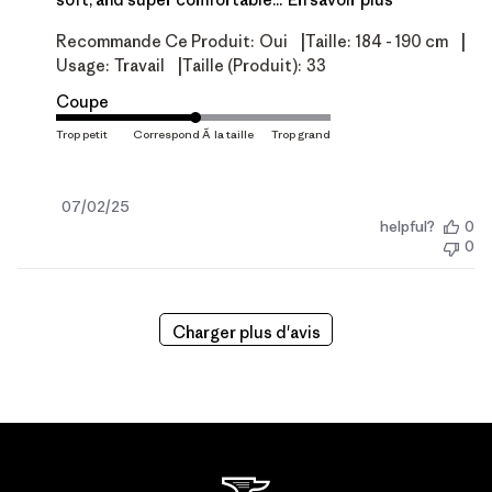
|
|
Recommande Ce Produit:
Oui
Taille:
184 - 190 cm
|
Usage:
Travail
Taille (produit):
33
Coupe
Date
07/02/25
helpful?
0
de
0
publication
Charger plus d'avis