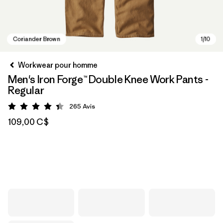
Workwear pour homme
Men's Iron Forge™ Double Knee Work Pants -
Regular
265
Avis
Évaluation: 4.4 / 5
109,00 C$
Coriander Brown