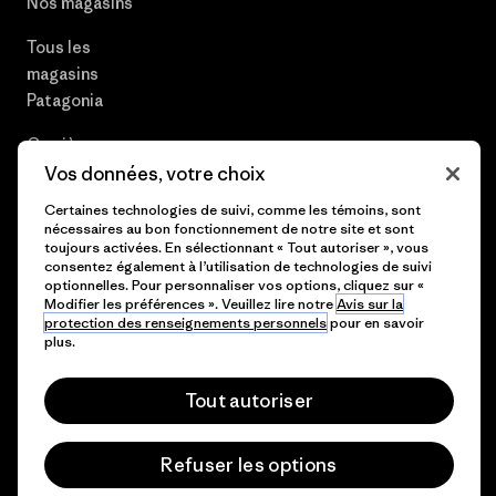
Nos magasins
Tous les
magasins
Patagonia
Carrières
Vos données, votre choix
Presse et media
Certaines technologies de suivi, comme les témoins, sont
nécessaires au bon fonctionnement de notre site et sont
Plan du site
toujours activées. En sélectionnant « Tout autoriser », vous
consentez également à l’utilisation de technologies de suivi
optionnelles. Pour personnaliser vos options, cliquez sur «
Modifier les préférences ». Veuillez lire notre
Avis sur la
protection des renseignements personnels
pour en savoir
© 2026 Patagonia, Inc. All Rights Reserved.
plus.
Tout autoriser
français
Refuser les options