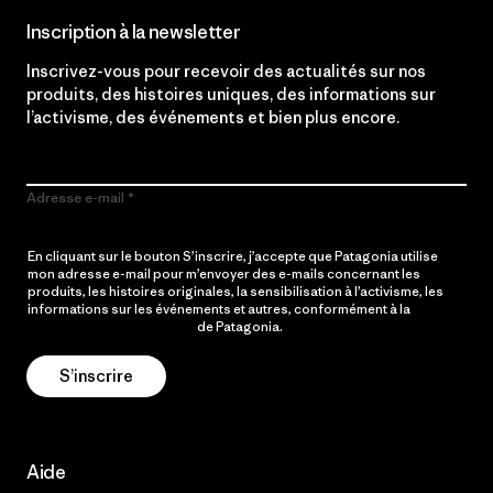
Inscription à la newsletter
Inscrivez-vous pour recevoir des actualités sur nos
produits, des histoires uniques, des informations sur
l’activisme, des événements et bien plus encore.
Adresse e-mail
En cliquant sur le bouton S’inscrire, j’accepte que Patagonia utilise
mon adresse e-mail pour m’envoyer des e-mails concernant les
produits, les histoires originales, la sensibilisation à l’activisme, les
informations sur les événements et autres, conformément à la
Politique de confidentialité
de Patagonia.
S’inscrire
Aide