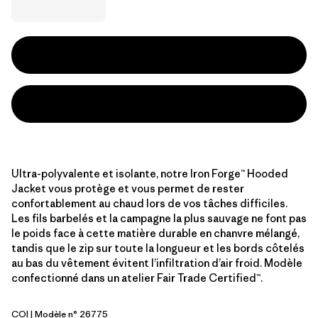
Ultra-polyvalente et isolante, notre Iron Forge™ Hooded
Jacket vous protège et vous permet de rester
confortablement au chaud lors de vos tâches difficiles.
Les fils barbelés et la campagne la plus sauvage ne font pas
le poids face à cette matière durable en chanvre mélangé,
tandis que le zip sur toute la longueur et les bords côtelés
au bas du vêtement évitent l’infiltration d’air froid. Modèle
confectionné dans un atelier Fair Trade Certified™.
COI
| Modèle n° 26775
Coriander Brown