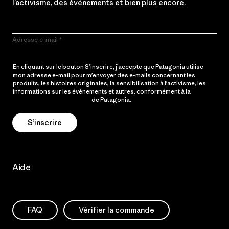
l’activisme, des événements et bien plus encore.
Adresse e-mail
En cliquant sur le bouton S’inscrire, j’accepte que Patagonia utilise
mon adresse e-mail pour m’envoyer des e-mails concernant les
produits, les histoires originales, la sensibilisation à l’activisme, les
informations sur les événements et autres, conformément à la
Politique de confidentialité
de Patagonia.
S’inscrire
Aide
FAQ
Vérifier la commande