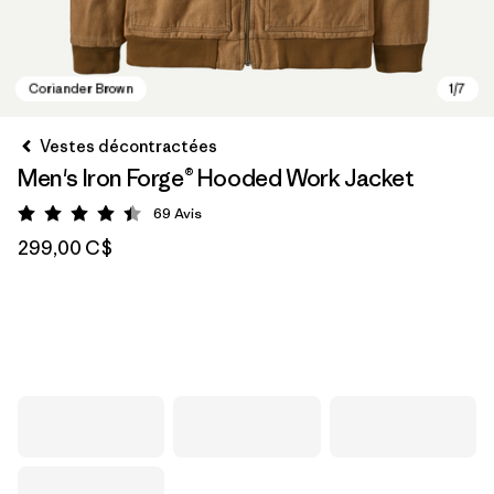
Vestes décontractées
Men's Iron Forge® Hooded Work Jacket
69
Avis
Évaluation: 4.4 / 5
299,00 C$
Coriander Brown