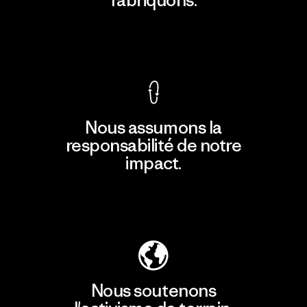
fabriquons.
Voir la Garantie Ironclad
Nous assumons la
responsabilité de notre
impact.
Découvrir notre empreinte carbone
Nous soutenons