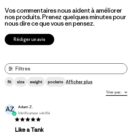
Vos commentaires nous aident à améliorer
nos produits. Prenez quelques minutes pour
nous dire ce que vous en pensez.
Rédiger un avis
Filtres
Afficher plus
fit
size
weight
pockets
Trier par
:
Adam Z.
AZ
Vérificateur vérifié
Like a Tank