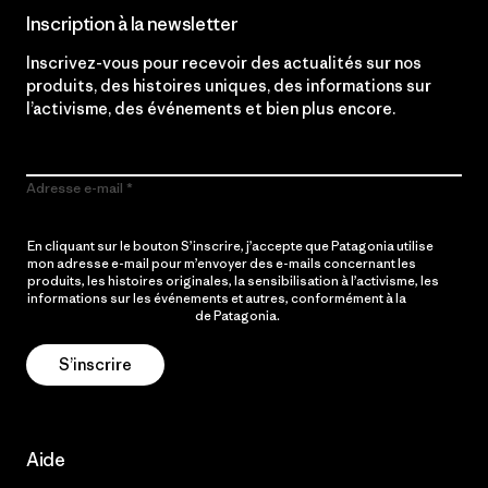
Inscription à la newsletter
Inscrivez-vous pour recevoir des actualités sur nos
produits, des histoires uniques, des informations sur
l’activisme, des événements et bien plus encore.
Adresse e-mail
En cliquant sur le bouton S’inscrire, j’accepte que Patagonia utilise
mon adresse e-mail pour m’envoyer des e-mails concernant les
produits, les histoires originales, la sensibilisation à l’activisme, les
informations sur les événements et autres, conformément à la
Politique de confidentialité
de Patagonia.
S’inscrire
Aide