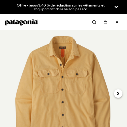
Offre – jusqu’à 40 % de réduction sur les vêtements et
l’équipement de la saison passée
Suivan