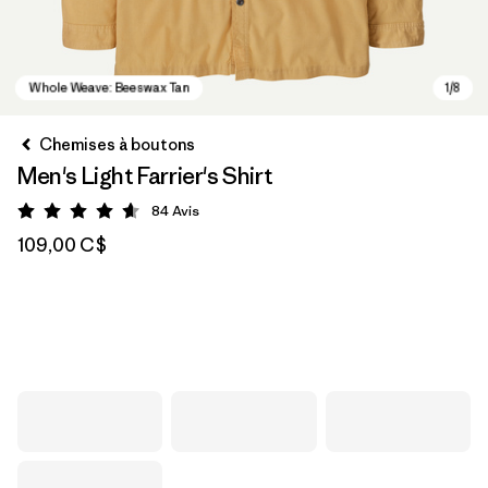
Chemises à boutons
Men's Light Farrier's Shirt
84
Avis
Évaluation: 4.6 / 5
109,00 C$
Whole Weave: Beeswax Tan