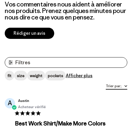
Vos commentaires nous aident à améliorer
nos produits. Prenez quelques minutes pour
nous dire ce que vous en pensez.
Rédiger un avis
Filtres
Afficher plus
fit
size
weight
pockets
Trier par
:
Austin
A
Acheteur vérifié
Best Work Shirt/Make More Colors