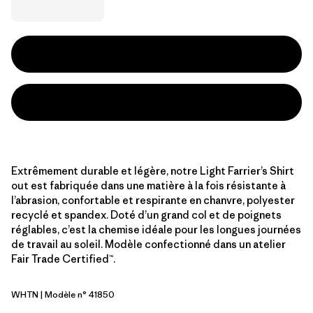
Extrêmement durable et légère, notre Light Farrier’s Shirt
out est fabriquée dans une matière à la fois résistante à
l’abrasion, confortable et respirante en chanvre, polyester
recyclé et spandex. Doté d’un grand col et de poignets
réglables, c’est la chemise idéale pour les longues journées
de travail au soleil. Modèle confectionné dans un atelier
Fair Trade Certified™.
WHTN
| Modèle n° 41850
Whole Weave: Beeswax Tan