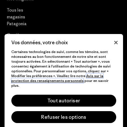
Tous les
magasins
Patagonia
Carrières
Vos données, votre choix
Presse et media
Certaines technologies de suivi, comme les témoins, sont
nécessaires au bon fonctionnement de notre site et sont
Plan du site
toujours activées. En sélectionnant « Tout autoriser », vous
consentez également à l’utilisation de technologies de suivi
optionnelles. Pour personnaliser vos options, cliquez sur «
Modifier les préférences ». Veuillez lire notre
Avis sur la
protection des renseignements personnels
pour en savoir
© 2026 Patagonia, Inc. All Rights Reserved.
plus.
Tout autoriser
français
Refuser les options