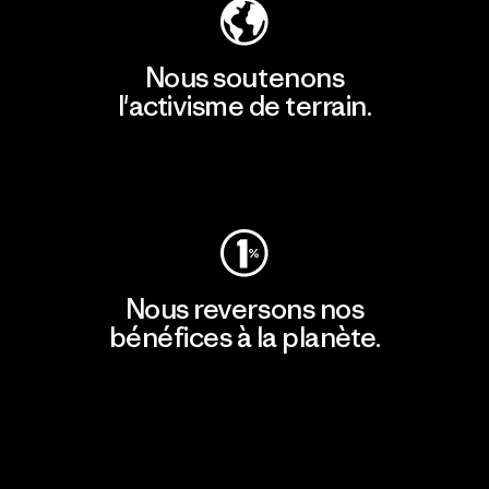
Nous soutenons
l'activisme de terrain.
Consulter Patagonia Action Works
Nous reversons nos
bénéfices à la planète.
Lire notre engagement