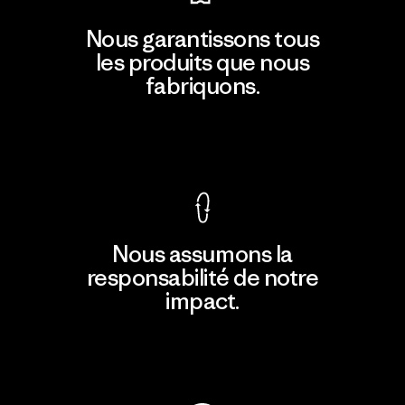
Nous garantissons tous
les produits que nous
fabriquons.
Voir la Garantie Ironclad
Nous assumons la
responsabilité de notre
impact.
Découvrir notre empreinte carbone