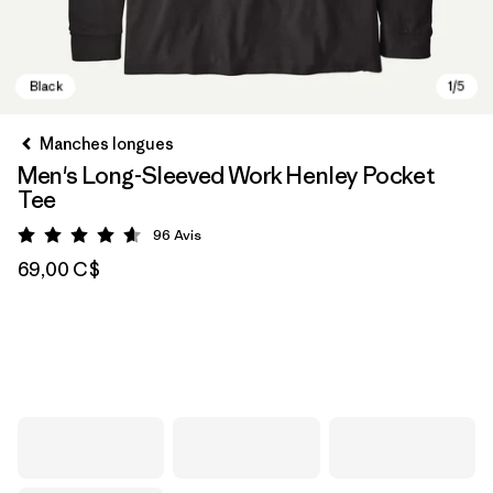
Manches longues
Men's Long-Sleeved Work Henley Pocket
Tee
96
Avis
Évaluation: 4.6 / 5
69,00 C$
Black