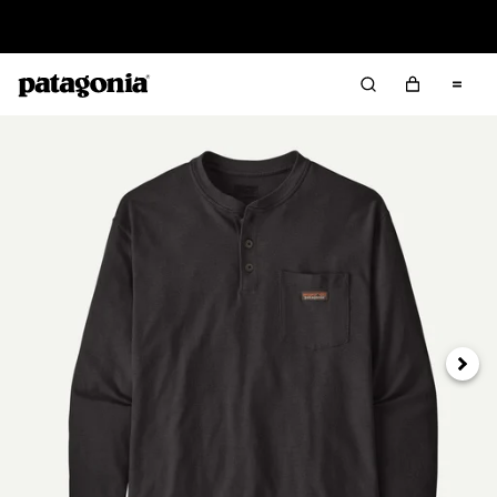
Lire notre Rapport d’avancement
Suivan