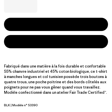
Fabriqué dans une matière à la fois durable et confortable
55% chanvre industriel et 45% coton biologique, ce t-shirt
à manches longues et col tunisien possède trois boutons à
quatre trous, une poche poitrine et des bords côtelés aux
poignets pour ne pas vous gêner quand vous travaillez.
Modèle confectionné dans un atelier Fair Trade Certified™.
BLK
| Modèle n° 53390
Black