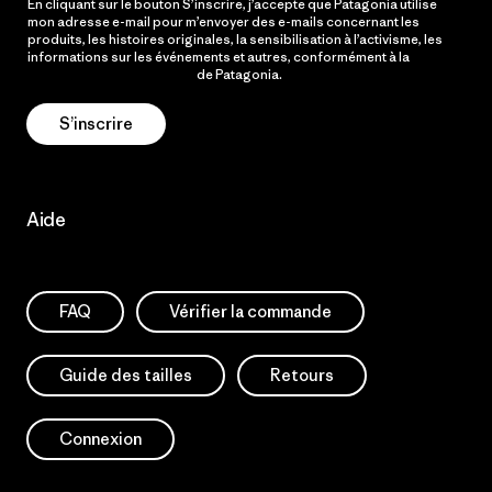
En cliquant sur le bouton S’inscrire, j’accepte que Patagonia utilise
mon adresse e-mail pour m’envoyer des e-mails concernant les
produits, les histoires originales, la sensibilisation à l’activisme, les
informations sur les événements et autres, conformément à la
Politique de confidentialité
de Patagonia.
S’inscrire
Aide
FAQ
Vérifier la commande
Guide des tailles
Retours
Connexion