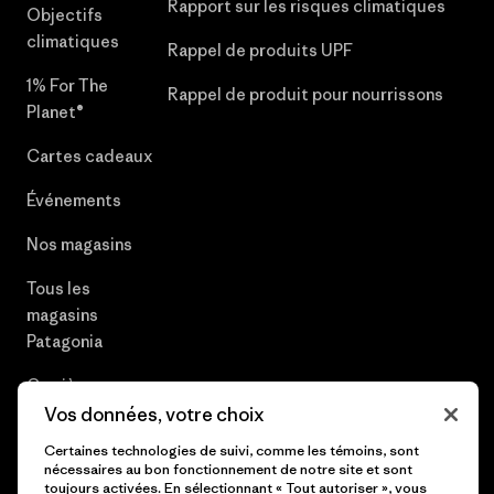
Rapport sur les risques climatiques
Objectifs
climatiques
Rappel de produits UPF
1% For The
Rappel de produit pour nourrissons
Planet®
Cartes cadeaux
Événements
Nos magasins
Tous les
magasins
Patagonia
Carrières
Vos données, votre choix
Presse et media
Certaines technologies de suivi, comme les témoins, sont
nécessaires au bon fonctionnement de notre site et sont
Plan du site
toujours activées. En sélectionnant « Tout autoriser », vous