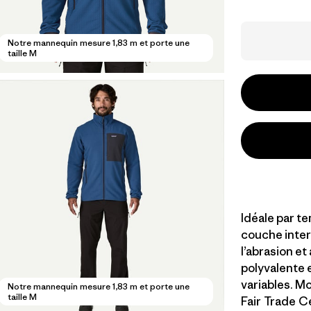
Notre mannequin mesure 1,83 m et porte une
taille M
Idéale par te
couche inter
l’abrasion et
polyvalente 
variables. M
Notre mannequin mesure 1,83 m et porte une
taille M
Fair Trade Ce