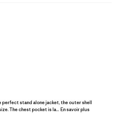
he perfect stand alone jacket, the outer shell
ze. The chest pocket is la...
En savoir plus