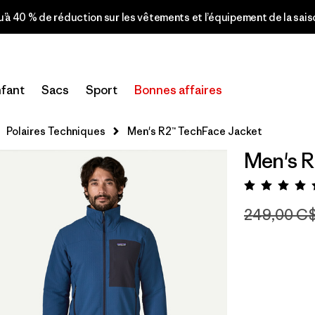
u’à 40 % de réduction sur les vêtements et l’équipement de la sai
fant
Sacs
Sport
Bonnes affaires
Polaires Techniques
Men's R2™ TechFace Jacket
Men's R
Évalua
249,00 C