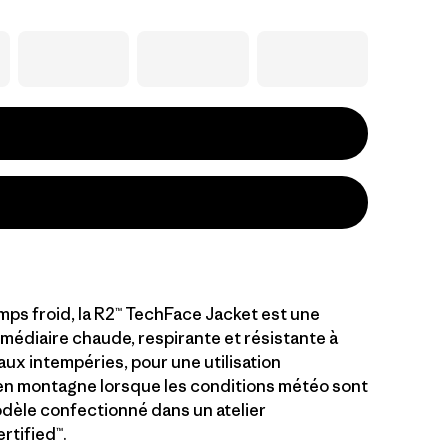
mps froid, la R2™ TechFace Jacket est une
médiaire chaude, respirante et résistante à
 aux intempéries, pour une utilisation
en montagne lorsque les conditions météo sont
odèle confectionné dans un atelier
rtified™.