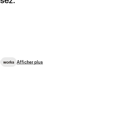
sez.
Afficher plus
works