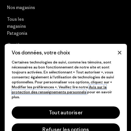
Nos magasins
Tous les
magasins
Patagonia
Carrières
Vos données, votre choix
Presse et media
Certaines technologies de suivi, comme les témoins, sont
nécessaires au bon fonctionnement de notre site et sont
Plan du site
toujours activées. En sélectionnant « Tout autoriser », vous
consentez également à l’utilisation de technologies de suivi
optionnelles. Pour personnaliser vos options, cliquez sur «
Modifier les préférences ». Veuillez lire notre
Avis sur la
protection des renseignements personnels
pour en savoir
© 2026 Patagonia, Inc. All Rights Reserved.
plus.
Tout autoriser
français
Refuser les options