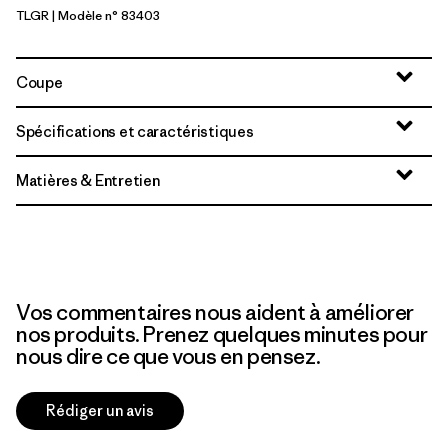
TLGR
| Modèle n° 83403
Treeline Green
Coupe
Spécifications et caractéristiques
Matières & Entretien
Vos commentaires nous aident à améliorer
nos produits. Prenez quelques minutes pour
nous dire ce que vous en pensez.
Rédiger un avis