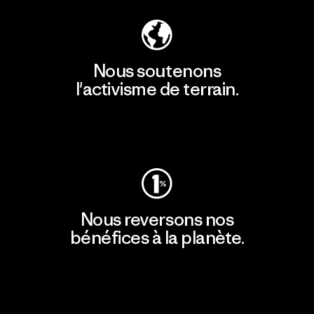
Nous soutenons
l'activisme de terrain.
Consulter Patagonia Action Works
Nous reversons nos
bénéfices à la planète.
Lire notre engagement