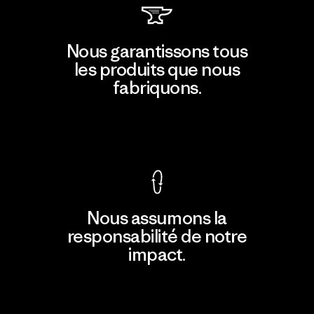
Nous garantissons tous
les produits que nous
fabriquons.
Voir la Garantie Ironclad
Nous assumons la
responsabilité de notre
impact.
Découvrir notre empreinte carbone