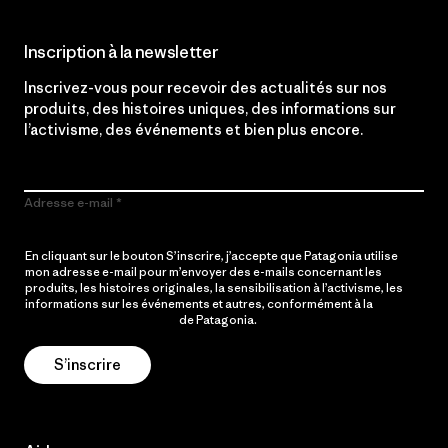
Inscription à la newsletter
Inscrivez-vous pour recevoir des actualités sur nos
produits, des histoires uniques, des informations sur
l’activisme, des événements et bien plus encore.
Adresse e-mail
En cliquant sur le bouton S’inscrire, j’accepte que Patagonia utilise
mon adresse e-mail pour m’envoyer des e-mails concernant les
produits, les histoires originales, la sensibilisation à l’activisme, les
informations sur les événements et autres, conformément à la
Politique de confidentialité
de Patagonia.
S’inscrire