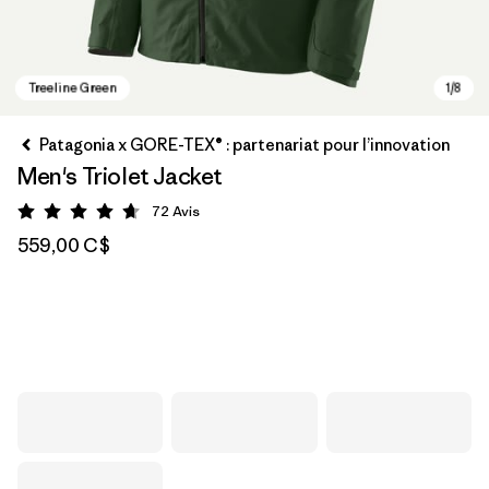
Patagonia x GORE-TEX® : partenariat pour l’innovation
Men's Triolet Jacket
72
Avis
Évaluation: 4.7 / 5
559,00 C$
Treeline Green