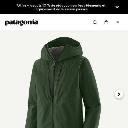
Offre – jusqu’à 40 % de réduction sur les vêtements et
l’équipement de la saison passée
Suivan