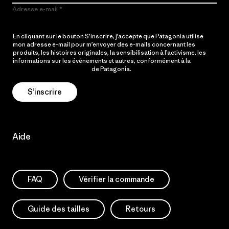
Adresse e-mail
En cliquant sur le bouton S’inscrire, j’accepte que Patagonia utilise
mon adresse e-mail pour m’envoyer des e-mails concernant les
produits, les histoires originales, la sensibilisation à l’activisme, les
informations sur les événements et autres, conformément à la
Politique de confidentialité
de Patagonia.
S’inscrire
Aide
FAQ
Vérifier la commande
Guide des tailles
Retours