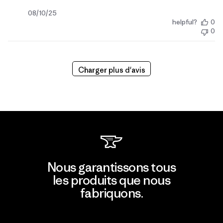
Date
08/10/25
helpful?
0
de
0
publication
Charger plus d'avis
Nous garantissons tous
les produits que nous
fabriquons.