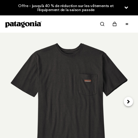
Offre – jusqu’à 40 % de réduction sur les vêtements et
l’équipement de la saison passée
Suivan