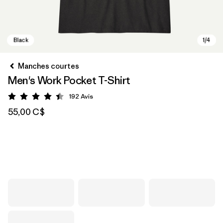
Manches courtes
Men's Work Pocket T-Shirt
192
Avis
Évaluation: 4.4 / 5
55,00 C$
Black