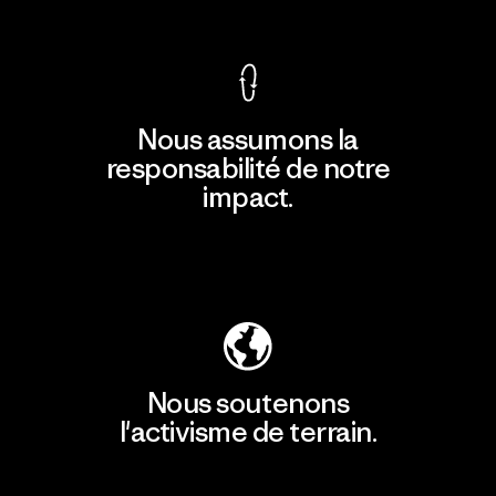
Voir la Garantie Ironclad
Nous assumons la
responsabilité de notre
impact.
Découvrir notre empreinte carbone
Nous soutenons
l'activisme de terrain.