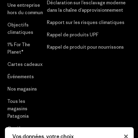
Déclaration sur l’esclavage moderne
Une entreprise
dans la chaîne d’approvisionnement
hors du commun
Rapport sur les risques climatiques
Objectifs
climatiques
Rappel de produits UPF
1% For The
Rappel de produit pour nourrissons
Planet®
Cartes cadeaux
Événements
Nos magasins
Tous les
magasins
Patagonia
Carrières
Vos données, votre choix