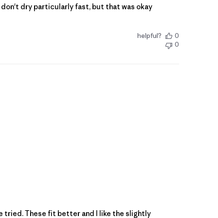
y don't dry particularly fast, but that was okay
helpful?
0
0
ried. These fit better and I like the slightly