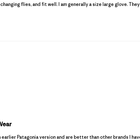
hanging flies, and fit well. I am generally a size large glove. The
Wear
arlier Patagonia version and are better than other brands I have t