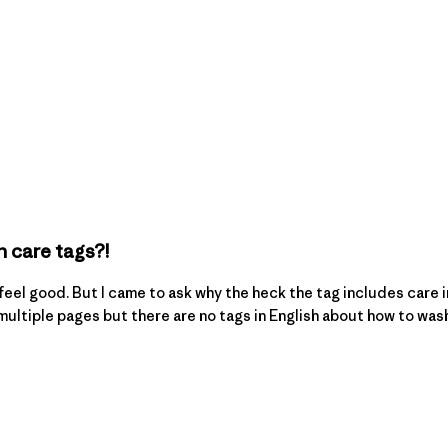
h care tags?!
 feel good. But I came to ask why the heck the tag includes care 
 multiple pages but there are no tags in English about how to wash