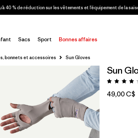
u’à 40 % de réduction sur les vêtements et l’équipement de la sai
fant
Sacs
Sport
Bonnes affaires
, bonnets et accessoires
Sun Gloves
Sun Gl
Évaluat
49,00 C$