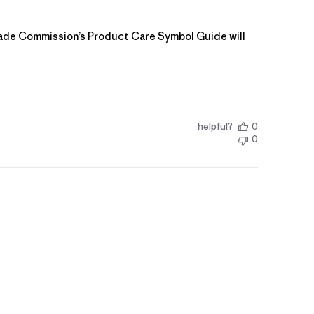
rade Commission’s Product Care Symbol Guide
 will 
helpful?
0
0