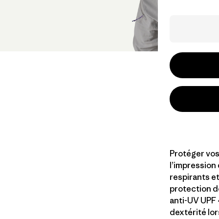
Protéger vos
l’impression 
respirants et
protection d
anti-UV UPF 
dextérité lo