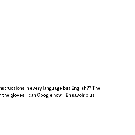
instructions in every language but English?? The
 the gloves. I can Google how...
En savoir plus