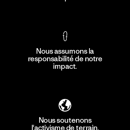
Voir la Garantie Ironclad
Nous assumons la
responsabilité de notre
impact.
Découvrir notre empreinte carbone
Nous soutenons
l'activisme de terrain.