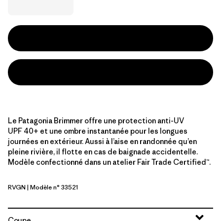
Le Patagonia Brimmer offre une protection anti-UV
UPF 40+ et une ombre instantanée pour les longues
journées en extérieur. Aussi à l’aise en randonnée qu’en
pleine rivière, il flotte en cas de baignade accidentelle.
Modèle confectionné dans un atelier Fair Trade Certified™.
RVGN
| Modèle n° 33521
River Rock Green
Coupe