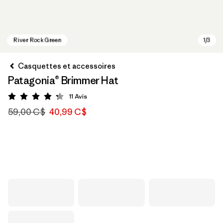
Casquettes et accessoires
Patagonia® Brimmer Hat
11
Avis
Évaluation: 4.3 / 5
59,00 C$
40,99 C$
River Rock Green