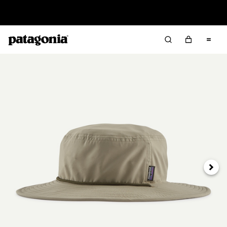
Offre – jusqu’à 40 % de réduction sur les vêtements et
l’équipement de la saison passée
Suivan