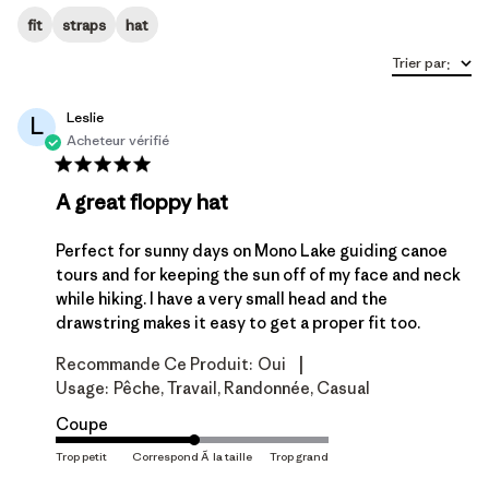
fit
straps
hat
Trier par
:
Leslie
L
Acheteur vérifié
A great floppy hat
Perfect for sunny days on Mono Lake guiding canoe
tours and for keeping the sun off of my face and neck
while hiking. I have a very small head and the
drawstring makes it easy to get a proper fit too.
|
Recommande Ce Produit:
Oui
Usage:
Pêche, Travail, Randonnée, Casual
Coupe