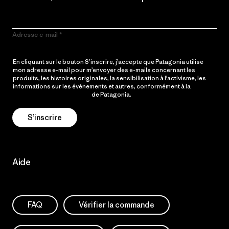
Adresse e-mail
En cliquant sur le bouton S’inscrire, j’accepte que Patagonia utilise
mon adresse e-mail pour m’envoyer des e-mails concernant les
produits, les histoires originales, la sensibilisation à l’activisme, les
informations sur les événements et autres, conformément à la
Politique de confidentialité
de Patagonia.
S’inscrire
Aide
FAQ
Vérifier la commande