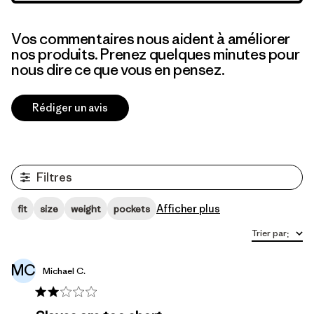
Vos commentaires nous aident à améliorer
nos produits. Prenez quelques minutes pour
nous dire ce que vous en pensez.
Rédiger un avis
Filtres
Afficher plus
fit
size
weight
pockets
Trier par
:
MC
Michael C.