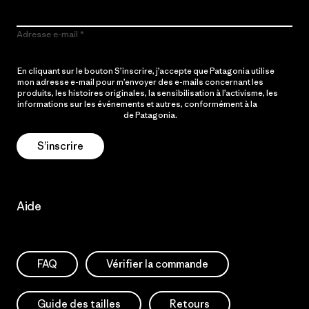
Adresse e-mail
En cliquant sur le bouton S’inscrire, j’accepte que Patagonia utilise
mon adresse e-mail pour m’envoyer des e-mails concernant les
produits, les histoires originales, la sensibilisation à l’activisme, les
informations sur les événements et autres, conformément à la
Politique de confidentialité
de Patagonia.
S’inscrire
Aide
FAQ
Vérifier la commande
Guide des tailles
Retours