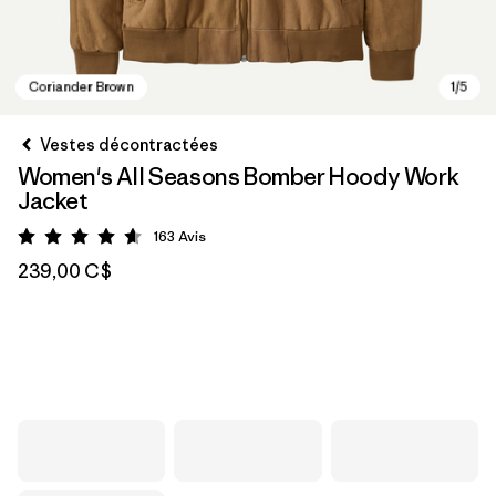
Vestes décontractées
Women's All Seasons Bomber Hoody Work
Jacket
163
Avis
Évaluation: 4.6 / 5
239,00 C$
Coriander Brown