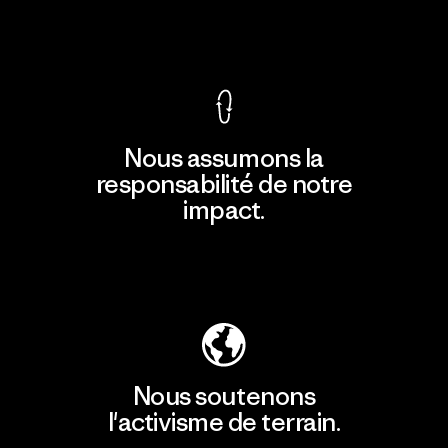
Voir la Garantie Ironclad
Nous assumons la
responsabilité de notre
impact.
Découvrir notre empreinte carbone
Nous soutenons
l'activisme de terrain.