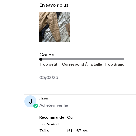
En savoir plus
Coupe
Date
05/02/25
de
publication
Jace
J
Acheteur vérifié
Recommande
Oui
Ce Produit
Taille
161 - 167 cm