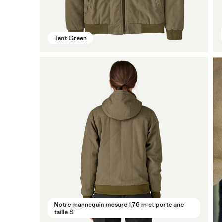
Tent Green
Notre mannequin mesure 1,76 m et porte une
taille S