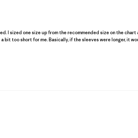
d. I sized one size up from the recommended size on the chart a
a bit too short for me. Basically, if the sleeves were longer, it wo