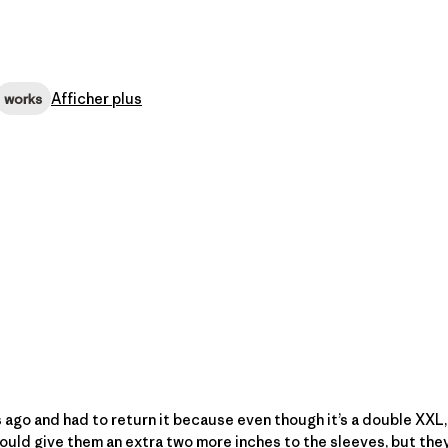
Afficher plus
works
 ago and had to return it because even though it’s a double XXL
d give them an extra two more inches to the sleeves, but they’re 