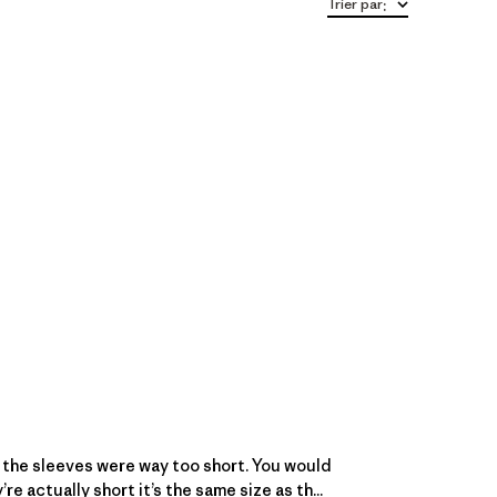
Trier par
:
, the sleeves were way too short. You would
actually short it’s the same size as th...