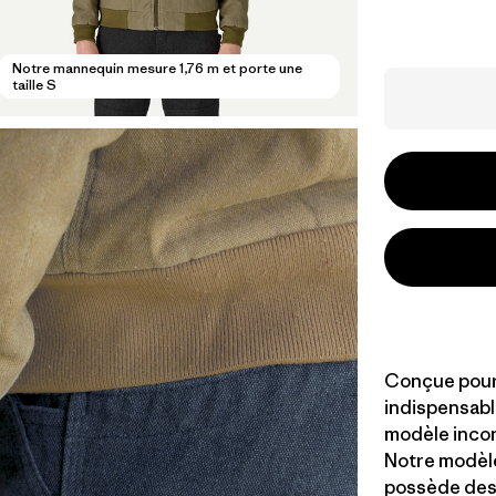
Notre mannequin mesure 1,76 m et porte une
taille S
Conçue pour o
indispensable
modèle incon
Notre modèle
possède des 