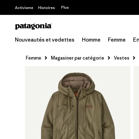
Plus
Activisme
Histoires
Nouveautés et vedettes
Homme
Femme
En
Femme
Magasiner par catégorie
Vestes