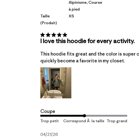
Alpinisme, Course
à pied
Taille
XS
(produit)
I love this hoodie for every activity.
This hoodie fits great and the color is super cut
quickly become a favorite in my closet.
Coupe
Date
04/21/26