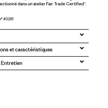
ctionné dans un atelier Fair Trade Certified™.
n° 40261
ions et caractéristiques
 Entretien