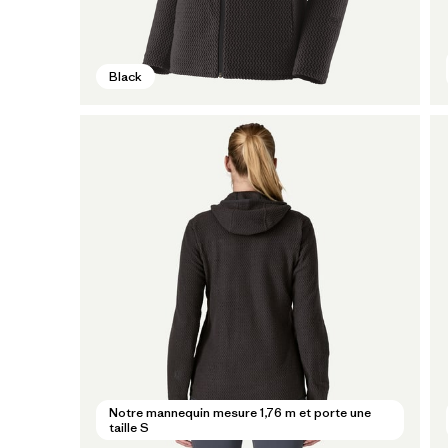
Black
Notre mannequin mesure 1,76 m et porte une
taille S