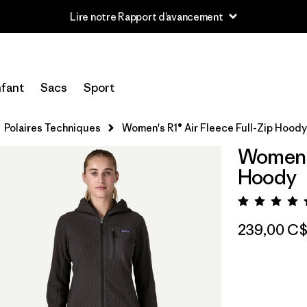
Lire notre Rapport d’avancement
fant
Sacs
Sport
Polaires Techniques
Women's R1® Air Fleece Full-Zip Hoody
Women's
Hoody
Évalua
239,00 C