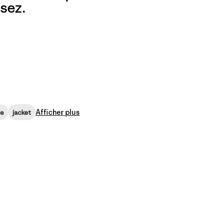
sez.
Afficher plus
le
jacket