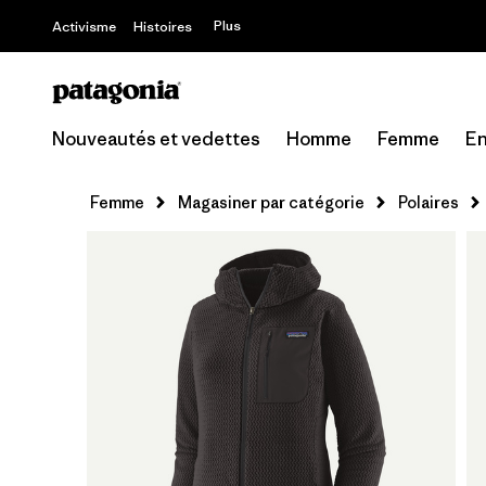
Plus
Activisme
Histoires
Nouveautés et vedettes
Homme
Femme
En
Femme
Magasiner par catégorie
Polaires