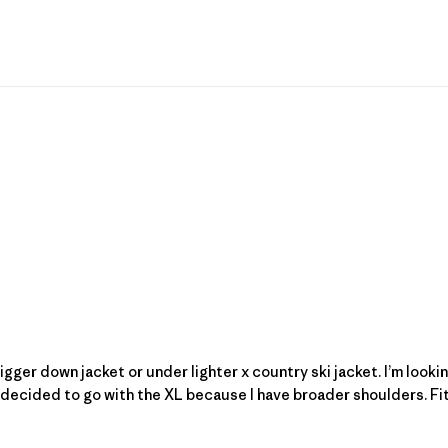
igger down jacket or under lighter x country ski jacket. I’m lookin
d decided to go with the XL because I have broader shoulders. Fit