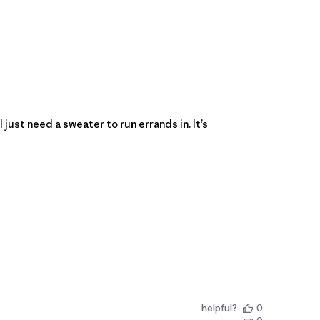
I just need a sweater to run errands in. It’s
helpful?
0