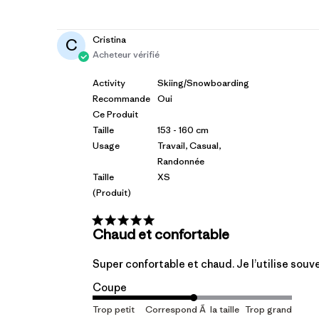
de
publication
Cristina
C
Acheteur vérifié
Activity
Skiing/Snowboarding
Recommande
Oui
Ce Produit
Taille
153 - 160 cm
Usage
Travail, Casual,
Randonnée
Taille
XS
(produit)
Chaud et confortable
Super confortable et chaud. Je l’utilise souve
Coupe