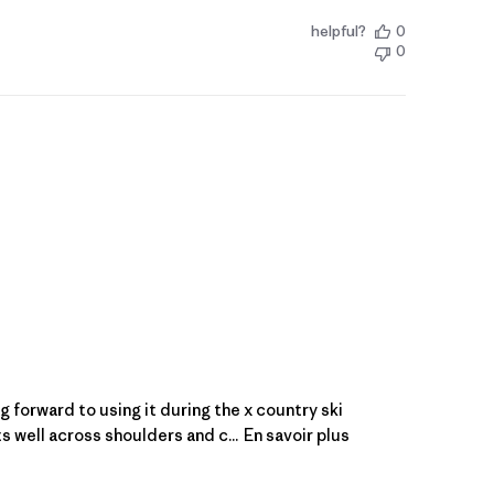
helpful?
0
0
g forward to using it during the x country ski
s well across shoulders and c...
En savoir plus