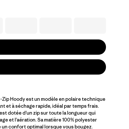
ll-Zip Hoody est un modèle en polaire technique
ant et à séchage rapide, idéal par temps frais.
st dotée d’un zip sur toute la longueur qui
filage et l’aération. Sa matière 100% polyester
e un confort optimal lorsque vous bougez.