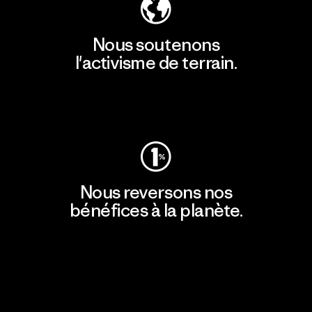
Nous soutenons
l'activisme de terrain.
Consulter Patagonia Action Works
Nous reversons nos
bénéfices à la planète.
Lire notre engagement