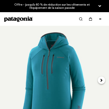
Offre – jusqu’à 40 % de réduction sur les vêtements et
l’équipement de la saison passée
Suivan