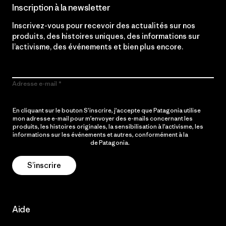
Inscription à la newsletter
Inscrivez-vous pour recevoir des actualités sur nos
produits, des histoires uniques, des informations sur
l’activisme, des événements et bien plus encore.
Adresse e-mail
En cliquant sur le bouton S’inscrire, j’accepte que Patagonia utilise
mon adresse e-mail pour m’envoyer des e-mails concernant les
produits, les histoires originales, la sensibilisation à l’activisme, les
informations sur les événements et autres, conformément à la
Politique de confidentialité
de Patagonia.
S’inscrire
Aide