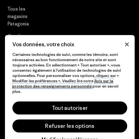
Tous les
magasins
Patagonia
Carrières
Vos données, votre choix
Presse et media
Certaines technologies de suivi, comme les témoins, sont
nécessaires au bon fonctionnement de notre site et sont
Plan du site
toujours activées. En sélectionnant « Tout autoriser », vous
consentez également à l’utilisation de technologies de suivi
optionnelles. Pour personnaliser vos options, cliquez sur «
Modifier les préférences ». Veuillez lire notre
Avis sur la
protection des renseignements personnels
pour en savoir
© 2026 Patagonia, Inc. All Rights Reserved.
plus.
Tout autoriser
français
Refuser les options