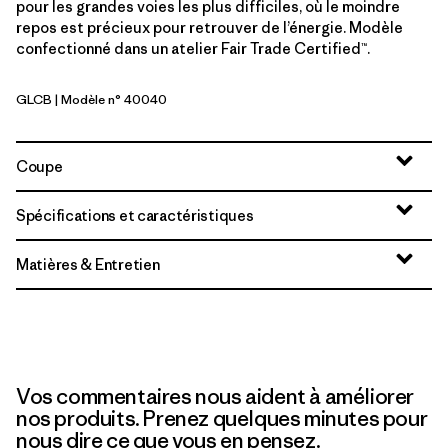
pour les grandes voies les plus difficiles, où le moindre
repos est précieux pour retrouver de l’énergie. Modèle
confectionné dans un atelier Fair Trade Certified™.
GLCB
| Modèle n° 40040
Glacial Blue
Coupe
Spécifications et caractéristiques
Matières & Entretien
Vos commentaires nous aident à améliorer
nos produits. Prenez quelques minutes pour
nous dire ce que vous en pensez.