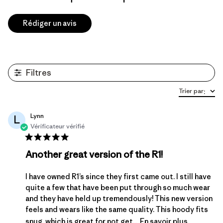
Rédiger un avis
Filtres
Trier par
:
Lynn
L
Vérificateur vérifié
Another great version of the R1!
I have owned R1’s since they first came out. I still have
quite a few that have been put through so much wear
and they have held up tremendously! This new version
feels and wears like the same quality. This hoody fits
snug, which is great for not get...
En savoir plus