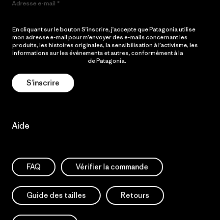
Adresse e-mail
En cliquant sur le bouton S’inscrire, j’accepte que Patagonia utilise
mon adresse e-mail pour m’envoyer des e-mails concernant les
produits, les histoires originales, la sensibilisation à l’activisme, les
informations sur les événements et autres, conformément à la
Politique de confidentialité
de Patagonia.
S’inscrire
Aide
FAQ
Vérifier la commande
Guide des tailles
Retours