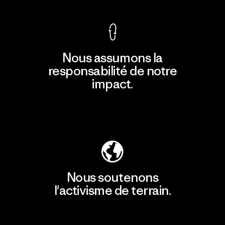
Nous assumons la
responsabilité de notre
impact.
Découvrir notre empreinte carbone
Nous soutenons
l'activisme de terrain.
Consulter Patagonia Action Works