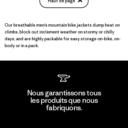
Haut de page
Our breathable men’s mountain bike jackets dump heat on
climbs, block out inclement weather on stormy or chilly
days, and are highly packable for easy storage on-bike, on-
body or in a
pack
.
Nous garantissons tous
les produits que nous
fabriquons.
Voir la Garantie Ironclad