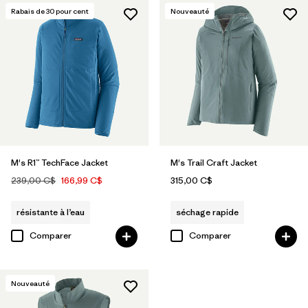
Rabais de
30
pour cent
Nouveauté
M's R1™ TechFace Jacket
M's Trail Craft Jacket
239,00 C$
166,99 C$
315,00 C$
résistante à l’eau
séchage rapide
Comparer
Comparer
Nouveauté