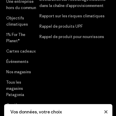
Une entreprise
dans la chaîne d’approvisionnement
hors du commun
Rapport sur les risques climatiques
Objectifs
climatiques
Rappel de produits UPF
1% For The
Rappel de produit pour nourrissons
Planet®
Cartes cadeaux
Événements
Nos magasins
Tous les
magasins
Patagonia
Carrières
Vos données, votre choix
Presse et media