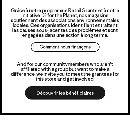
Grâce à notre programme Retail Grants et à notre
initiative 1% for the Planet, nos magasins
soutiennent des associations environnementales
locales. Ces organisations identifient et traitent
les causes sous-jacentes des problèmes et sont
engagées dans une action à long terme.
Comment nous finançons
And for our community members who aren’t
affiliated with a group but want to make a
difference, we invite you to meet the grantees for
this store and get involved!
Découvrir les bénéficiaires