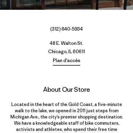
(312) 640-5934
48 E. Walton St.
Chicago, IL 60611
Plan d’accès
About Our Store
Located in the heart of the Gold Coast, a five-minute
walk to the lake, we opened in 2011 just steps from
Michigan Ave., the city’s premier shopping destination.
We have a knowledgeable staff of bike commuters,
activists and athletes, who spend their free time