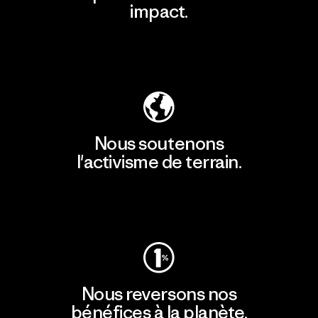
impact.
Découvrir notre empreinte carbone
Nous soutenons
l'activisme de terrain.
Consulter Patagonia Action Works
Nous reversons nos
bénéfices à la planète.