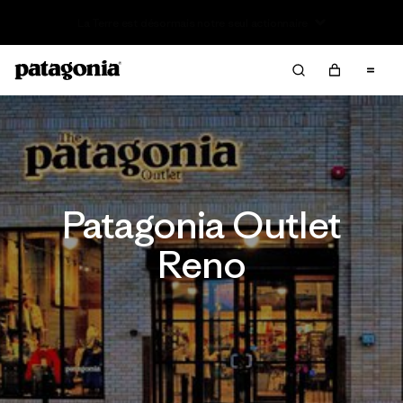
Offre – jusqu’à 40 % de réduction sur les vêtements et
l’équipement de la saison passée
Patagonia Outlet
Reno