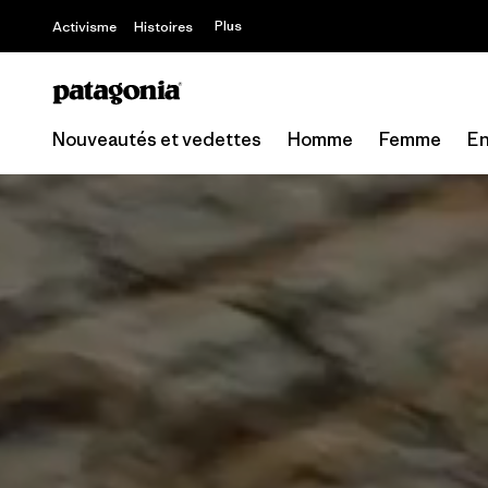
Plus
Activisme
Histoires
Nouveautés et vedettes
Homme
Femme
En