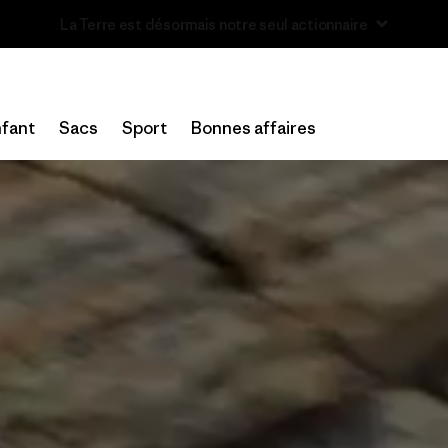
Lire notre Rapport d’avancement
fant
Sacs
Sport
Bonnes affaires