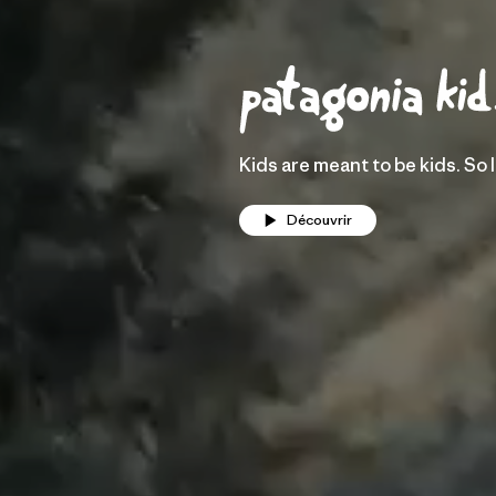
Kids are meant to be kids. So 
Découvrir