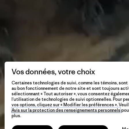
Vos données, votre choix
Certaines technologies de suivi, comme les témoins, sont
au bon fonctionnement de notre site et sont toujours acti
sélectionnant « Tout autoriser », vous consentez égaleme
l’utilisation de technologies de suivi optionnelles. Pour p
vos options, cliquez sur « Modifier les préférences ». Veuil
Avis sur la protection des renseignements personnels
pour
plus.