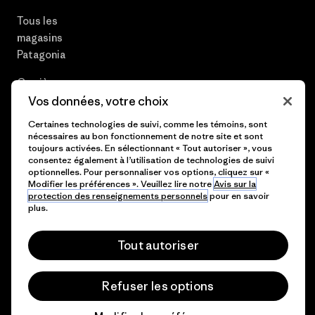
Tous les
magasins
Patagonia
Carrières
Vos données, votre choix
Presse et media
Certaines technologies de suivi, comme les témoins, sont
nécessaires au bon fonctionnement de notre site et sont
Plan du site
toujours activées. En sélectionnant « Tout autoriser », vous
consentez également à l’utilisation de technologies de suivi
optionnelles. Pour personnaliser vos options, cliquez sur «
Modifier les préférences ». Veuillez lire notre
Avis sur la
protection des renseignements personnels
pour en savoir
© 2026 Patagonia, Inc. All Rights Reserved.
plus.
Tout autoriser
français
Refuser les options