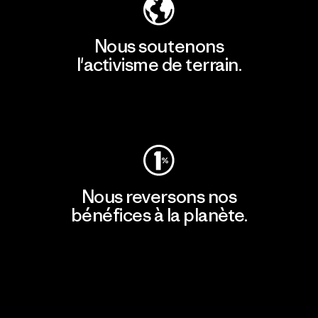
Nous soutenons
l'activisme de terrain.
Consulter Patagonia Action Works
Nous reversons nos
bénéfices à la planète.
Lire notre engagement