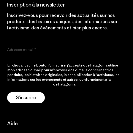
Inscription à la newsletter
Inscrivez-vous pour recevoir des actualités sur nos
produits, des histoires uniques, des informations sur
l’activisme, des événements et bien plus encore.
Adresse e-mail
En cliquant sur le bouton S’inscrire, j’accepte que Patagonia utilise
mon adresse e-mail pour m’envoyer des e-mails concernant les
produits, les histoires originales, la sensibilisation à l’activisme, les
informations sur les événements et autres, conformément à la
Politique de confidentialité
de Patagonia.
S’inscrire
Aide