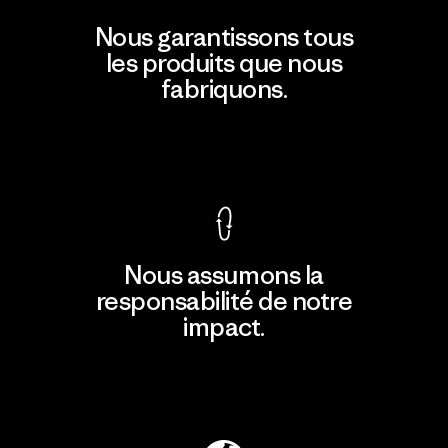
Nous garantissons tous
les produits que nous
fabriquons.
Voir la Garantie Ironclad
Nous assumons la
responsabilité de notre
impact.
Découvrir notre empreinte carbone