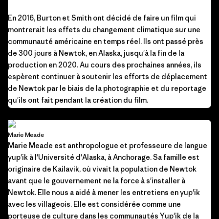
En 2016, Burton et Smith ont décidé de faire un film qui
montrerait les effets du changement climatique sur une
communauté américaine en temps réel. Ils ont passé près
de 300 jours à Newtok, en Alaska, jusqu'à la fin de la
production en 2020. Au cours des prochaines années, ils
espèrent continuer à soutenir les efforts de déplacement
de Newtok par le biais de la photographie et du reportage
qu'ils ont fait pendant la création du film.
Marie Meade
Marie Meade est anthropologue et professeure de langue
yup'ik à l'Université d'Alaska, à Anchorage. Sa famille est
originaire de Kailavik, où vivait la population de Newtok
avant que le gouvernement ne la force à s'installer à
Newtok. Elle nous a aidé à mener les entretiens en yup'ik
avec les villageois. Elle est considérée comme une
porteuse de culture dans les communautés Yup'ik de la