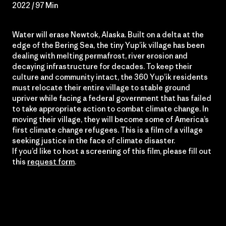
2022 / 97 Min
Water will erase Newtok, Alaska. Built on a delta at the
edge of the Bering Sea, the tiny Yup’ik village has been
dealing with melting permafrost, river erosion and
decaying infrastructure for decades. To keep their
culture and community intact, the 360 Yup’ik residents
must relocate their entire village to stable ground
upriver while facing a federal government that has failed
to take appropriate action to combat climate change. In
moving their village, they will become some of America’s
first climate change refugees. This is a film of a village
seeking justice in the face of climate disaster.
If you’d like to host a screening of this film, please fill out
this
request form
.