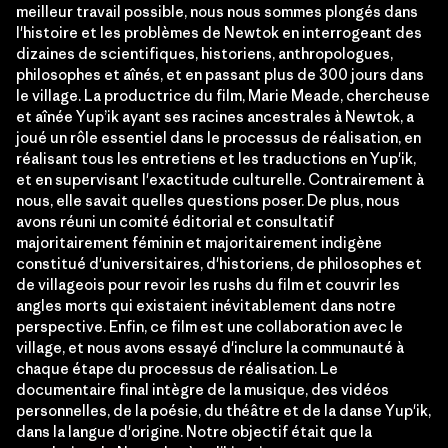
meilleur travail possible, nous nous sommes plongés dans
l'histoire et les problèmes de Newtok en interrogeant des
dizaines de scientifiques, historiens, anthropologues,
philosophes et aînés, et en passant plus de 300 jours dans
le village. La productrice du film, Marie Meade, chercheuse
et aînée Yup’ik ayant ses racines ancestrales à Newtok, a
joué un rôle essentiel dans le processus de réalisation, en
réalisant tous les entretiens et les traductions en Yup'ik,
et en supervisant l'exactitude culturelle. Contrairement à
nous, elle savait quelles questions poser. De plus, nous
avons réuni un comité éditorial et consultatif
majoritairement féminin et majoritairement indigène
constitué d'universitaires, d'historiens, de philosophes et
de villageois pour revoir les rushs du film et couvrir les
angles morts qui existaient inévitablement dans notre
perspective. Enfin, ce film est une collaboration avec le
village, et nous avons essayé d'inclure la communauté à
chaque étape du processus de réalisation. Le
documentaire final intègre de la musique, des vidéos
personnelles, de la poésie, du théâtre et de la danse Yup'ik,
dans la langue d'origine. Notre objectif était que la