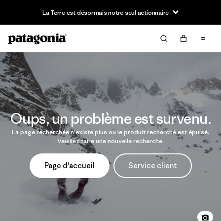
La Terre est désormais notre seul actionnaire
Oups, un problème est survenu.
La page recherchée n'existe plus ou le produit recherché est épuisé.
Veuillez faire une nouvelle recherche.
Page d'accueil
Service client