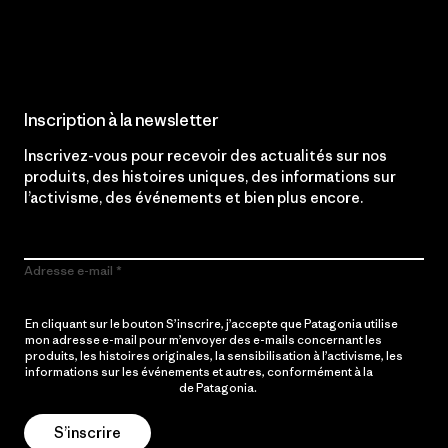
Lire notre engagement
Inscription à la newsletter
Inscrivez-vous pour recevoir des actualités sur nos
produits, des histoires uniques, des informations sur
l’activisme, des événements et bien plus encore.
Adresse e-mail
En cliquant sur le bouton S’inscrire, j’accepte que Patagonia utilise
mon adresse e-mail pour m’envoyer des e-mails concernant les
produits, les histoires originales, la sensibilisation à l’activisme, les
informations sur les événements et autres, conformément à la
Politique de confidentialité
de Patagonia.
S’inscrire