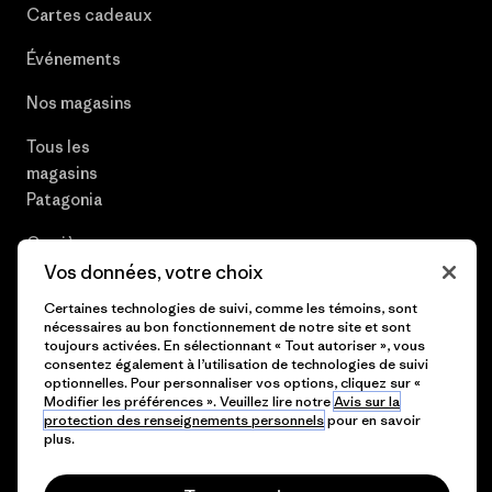
Cartes cadeaux
Événements
Nos magasins
Tous les
magasins
Patagonia
Carrières
Vos données, votre choix
Presse et media
Certaines technologies de suivi, comme les témoins, sont
nécessaires au bon fonctionnement de notre site et sont
Plan du site
toujours activées. En sélectionnant « Tout autoriser », vous
consentez également à l’utilisation de technologies de suivi
optionnelles. Pour personnaliser vos options, cliquez sur «
Modifier les préférences ». Veuillez lire notre
Avis sur la
protection des renseignements personnels
pour en savoir
© 2026 Patagonia, Inc. All Rights Reserved.
plus.