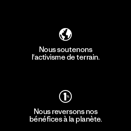
Découvrir notre empreinte carbone
Nous soutenons
l'activisme de terrain.
Consulter Patagonia Action Works
Nous reversons nos
bénéfices à la planète.