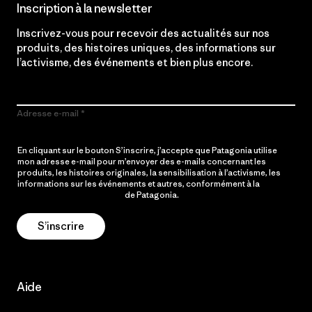
Inscription à la newsletter
Inscrivez-vous pour recevoir des actualités sur nos
produits, des histoires uniques, des informations sur
l’activisme, des événements et bien plus encore.
Adresse e-mail
En cliquant sur le bouton S’inscrire, j’accepte que Patagonia utilise
mon adresse e-mail pour m’envoyer des e-mails concernant les
produits, les histoires originales, la sensibilisation à l’activisme, les
informations sur les événements et autres, conformément à la
Politique de confidentialité
de Patagonia.
S’inscrire
Aide