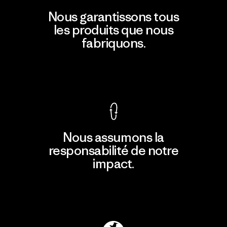
Nous garantissons tous
les produits que nous
fabriquons.
Voir la Garantie Ironclad
Nous assumons la
responsabilité de notre
impact.
Découvrir notre empreinte carbone