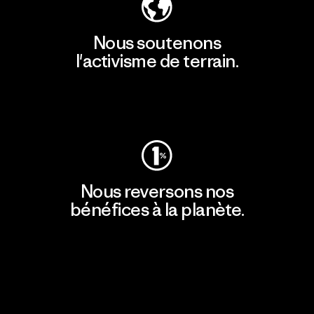
Nous soutenons
l'activisme de terrain.
Consulter Patagonia Action Works
Nous reversons nos
bénéfices à la planète.
Lire notre engagement