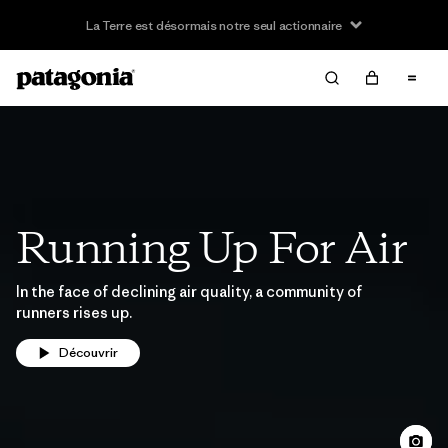
La Terre est désormais notre seul actionnaire
Running Up For Air
In the face of declining air quality, a community of
runners rises up.
Découvrir