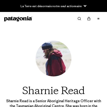
La Terre est désormais notre seul actionnaire
Sharnie Read
Sharnie Read is a Senior Aboriginal Heritage Officer with
the Tasmanian Aboriginal Centre. She was born in the