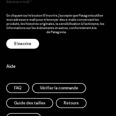
Adresse e-mail
En cliquant sur le bouton S’inscrire, j’accepte que Patagonia utilise
mon adresse e-mail pour m’envoyer des e-mails concernant les
produits, les histoires originales, la sensibilisation à l’activisme, les
informations sur les événements et autres, conformément à la
Politique de confidentialité
de Patagonia.
S’inscrire
Aide
FAQ
Vérifier la commande
Guide des tailles
Retours