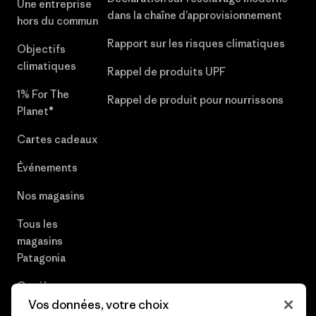
Une entreprise
dans la chaîne d’approvisionnement
hors du commun
Rapport sur les risques climatiques
Objectifs
climatiques
Rappel de produits UPF
1% For The
Rappel de produit pour nourrissons
Planet®
Cartes cadeaux
Événements
Nos magasins
Tous les
magasins
Patagonia
Carrières
Vos données, votre choix
Presse et media