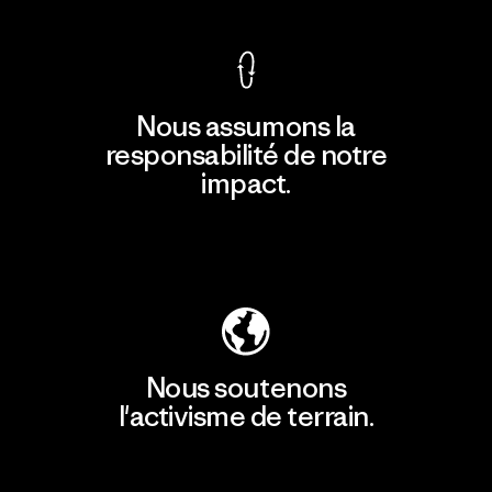
Nous assumons la
responsabilité de notre
impact.
Découvrir notre empreinte carbone
Nous soutenons
l'activisme de terrain.
Consulter Patagonia Action Works