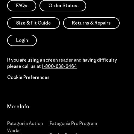
FAQs
Order Status
Size & Fit Guide
Returns & Repairs
Login
If you are using a screen reader and having difficulty
please call us at
1-800-638-6464
Cookie Preferences
More Info
Patagonia Action
Patagonia Pro Program
Works