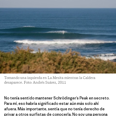
Tomando una izquierda en La Mesita mientras la Caldera
desaparece. Foto: Andrés Suárez, 2011
No tenía sentido mantener Schrödinger’s Peak en secreto.
Para mí, eso habría significado estar aún más solo ahí
afuera. Más importante, sentía que no tenía derecho de
privar a otros surfistas de conocerla. No soy una persona