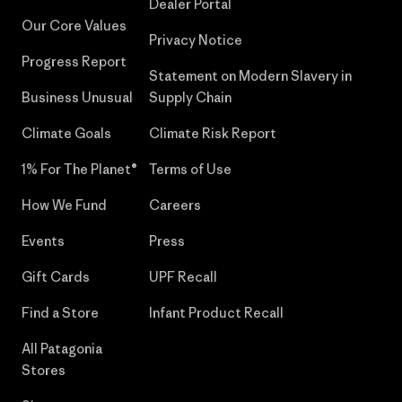
Dealer Portal
Our Core Values
Privacy Notice
Progress Report
Statement on Modern Slavery in
Business Unusual
Supply Chain
Climate Goals
Climate Risk Report
1% For The Planet®
Terms of Use
How We Fund
Careers
Events
Press
Gift Cards
UPF Recall
Find a Store
Infant Product Recall
All Patagonia
Stores