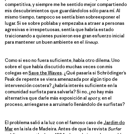
competitiva, y siempre me he sentido mejor compartiendo
mis descubrimientos que guardándolos sólo para mí. Al
mismo tiempo, tampoco se sentía bien sobreexponer el
lugar. Si se sobre poblaba y empezaba a atraer a personas
agresivas e irrespetuosas, sentía que habría estado
traicionando a quienes pusieron ese gran esfuerzo inicial
para mantener un buen ambiente en el
lineup
.
Como si eso no fuera suficiente, había otro dilema. Uno
sobre el que había discutido muchas veces con mis
colegas en
Save the Waves
. ¿Qué pasaría si Schrödinger’s
Peak de repente se viera amenazada por algún tipo de
intervención costera? ¿habría interés suficiente en la
comunidad surfista para salvarla? Si no, ¿no hay más
alternativa que darle más exposición al
spot
y, en el
proceso, arriesgarse a arruinarlo llenándolo de surfistas?
El problema salió a la luz con el famoso caso de
Jardim do
Mar
en la isla de Madeira. Antes de que la revista
Surfer