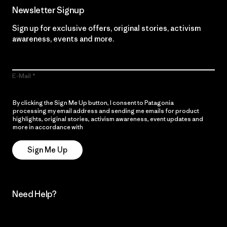
Newsletter Signup
Sign up for exclusive offers, original stories, activism
awareness, events and more.
E-Mail
By clicking the Sign Me Up button, I consent to Patagonia
processing my email address and sending me emails for product
highlights, original stories, activism awareness, event updates and
more in accordance with
Patagonia’s Privacy Notice
Sign Me Up
Need Help?