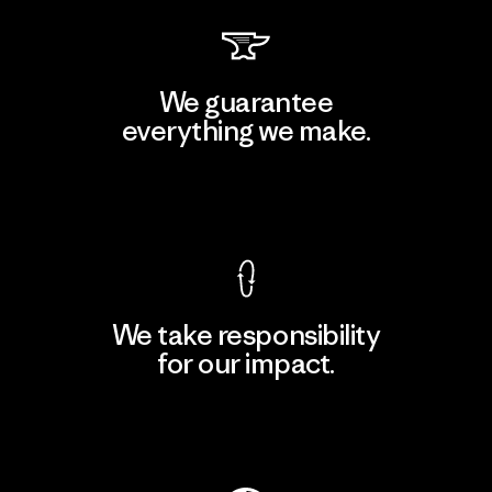
We guarantee
everything we make.
View Ironclad Guarantee
We take responsibility
for our impact.
Explore Our Footprint