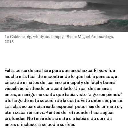
La Caldera: big, windy and empty. Photo: Miguel Arribazalaga,
2013
Falta cerca de una hora para que anochezca. El
spot
fue
mucho más fácil de encontrar de lo que había pensado, a
cinco de minutos del camino principal y de fácil y buena
visualización desde un acantilado. Un par de semanas
antes, un amigo me contó que había visto “algo rompiendo”
a lo largo de esta sección de la costa. Esto debe ser, pensé.
Las olas no parecían nada especial: poco más de un metro y
aterrizaban en un
reef
antes de retroceder hacia aguas
profundas. No tenía idea si esta ola había sido corrida
antes o, incluso, si se podía surfear.