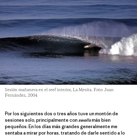
Sesión mañanera en el reef interior, La Mesita. Foto: Juan
Fernández, 2004
Por los siguientes dos o tres años tuve un montón de
sesiones solo, principalmente con
swells
más bien
pequeños. En los días más grandes generalmente me
sentaba a mirar por horas, tratando de darle sentido a lo