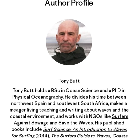
Author Profile
Tony Butt
Tony Butt holds a BSc in Ocean Science and a PhD in
Physical Oceanography. He divides his time between
northwest Spain and southwest South Africa, makes a
meager living teaching and writing about waves and the
coastal environment, and works with NGOs like
Surfers
Against Sewage
and
Save the Waves
. His published
books include
Surf Science: An Introduction to Waves
for Surfing
(2014),
The Surfers Guide to Waves, Coasts