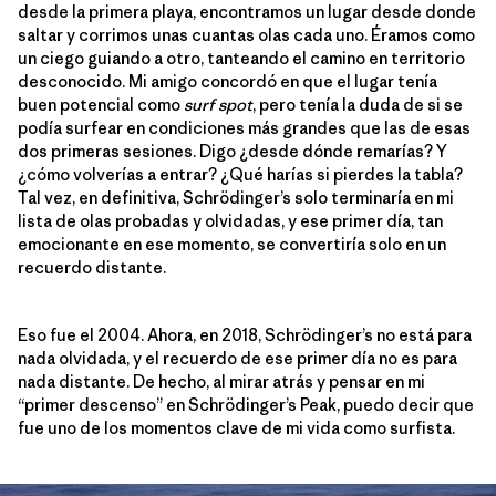
desde la primera playa, encontramos un lugar desde donde
saltar y corrimos unas cuantas olas cada uno. Éramos como
un ciego guiando a otro, tanteando el camino en territorio
desconocido. Mi amigo concordó en que el lugar tenía
buen potencial como
surf spot
, pero tenía la duda de si se
podía surfear en condiciones más grandes que las de esas
dos primeras sesiones. Digo ¿desde dónde remarías? Y
¿cómo volverías a entrar? ¿Qué harías si pierdes la tabla?
Tal vez, en definitiva, Schrödinger’s solo terminaría en mi
lista de olas probadas y olvidadas, y ese primer día, tan
emocionante en ese momento, se convertiría solo en un
recuerdo distante.
Eso fue el 2004. Ahora, en 2018, Schrödinger’s no está para
nada olvidada, y el recuerdo de ese primer día no es para
nada distante. De hecho, al mirar atrás y pensar en mi
“primer descenso” en Schrödinger’s Peak, puedo decir que
fue uno de los momentos clave de mi vida como surfista.