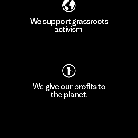
We support grassroots
activism.
Visit Patagonia Action Works
We give our profits to
the planet.
Read Our Commitment