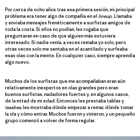
Por cerca de ocho años tras esa primera sesión, mi principal
problema era tener algo de compañía en el
lineup.
Llamaba
y enviaba mensajes frenéticamente a surfistas amigos de
toda la costa. Si ellos no podían, les rogaba que
preguntaran en caso de que alguien más estuviera
interesado. Si nadie venía, a veces remaba yo solo, pero
otras veces solo me sentaba en el acantilado y surfeaba
esas olas con la mente. En cualquier caso, siempre aprendía
algo nuevo.
Muchos de los surfistas que me acompañaban eran aún
relativamente inexpertos en olas grandes pero eran
buenos surfistas, nadadores fuertes y, en algunos casos,
de la mitad de mi edad. Entonces les prestaba tablas y
leashes
, les mostraba dónde empezar a remar, dónde tomar
la ola y cómo entrar. Muchos fueron y vinieron, y un pequeño
grupo comenzó a volver de forma regular.