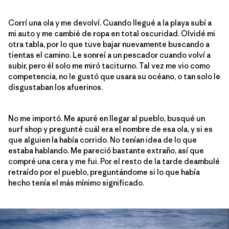
Corrí una ola y me devolví. Cuando llegué a la playa subí a
mi auto y me cambié de ropa en total oscuridad. Olvidé mi
otra tabla, por lo que tuve bajar nuevamente buscando a
tientas el camino. Le sonreí a un pescador cuando volví a
subir, pero él solo me miró taciturno. Tal vez me vio como
competencia, no le gustó que usara su océano, o tan solo le
disgustaban los afuerinos.
No me importó. Me apuré en llegar al pueblo, busqué un
surf shop y pregunté cuál era el nombre de esa ola, y si es
que alguien la había corrido. No tenían idea de lo que
estaba hablando. Me pareció bastante extraño, así que
compré una cera y me fui. Por el resto de la tarde deambulé
retraído por el pueblo, preguntándome si lo que había
hecho tenía el más mínimo significado.