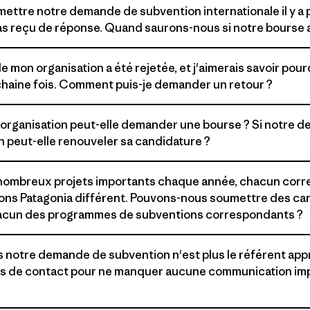
ettre notre demande de subvention internationale il y a p
as reçu de réponse. Quand saurons-nous si notre bourse 
mon organisation a été rejetée, et j'aimerais savoir pour
ochaine fois. Comment puis-je demander un retour ?
organisation peut-elle demander une bourse ? Si notre d
 peut-elle renouveler sa candidature ?
 nombreux projets importants chaque année, chacun corr
ns Patagonia différent. Pouvons-nous soumettre des ca
hacun des programmes de subventions correspondants ?
s notre demande de subvention n'est plus le référent ap
ns de contact pour ne manquer aucune communication im