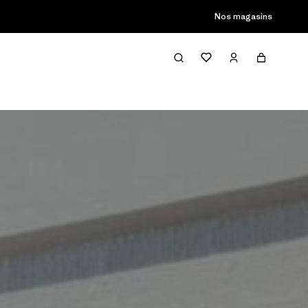
son passée
Nos magasins