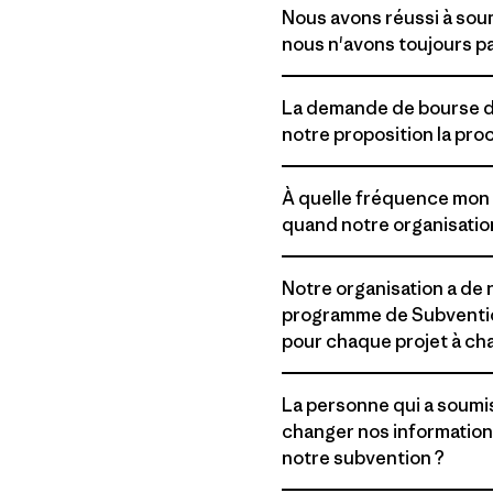
Nous avons réussi à soum
nous n'avons toujours p
La demande de bourse de 
notre proposition la pr
À quelle fréquence mon 
quand notre organisation
Notre organisation a de
programme de Subventio
pour chaque projet à c
La personne qui a soumi
changer nos informatio
notre subvention ?