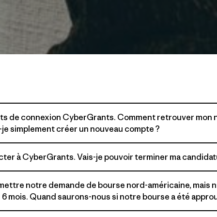
ants de connexion CyberGrants. Comment retrouver mon no
-je simplement créer un nouveau compte ?
cter à CyberGrants. Vais-je pouvoir terminer ma candidat
mettre notre demande de bourse nord-américaine, mais n
e 6 mois. Quand saurons-nous si notre bourse a été appro