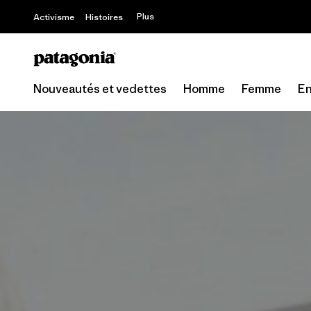
Offre – jusq
Plus
Activisme
Histoires
Nouveautés et vedettes
Homme
Femme
En