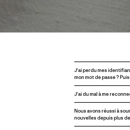
J'ai perdu mes identifi
mon mot de passe ? Puis
J'ai du mal à me reconne
Nous avons réussi à sou
nouvelles depuis plus d