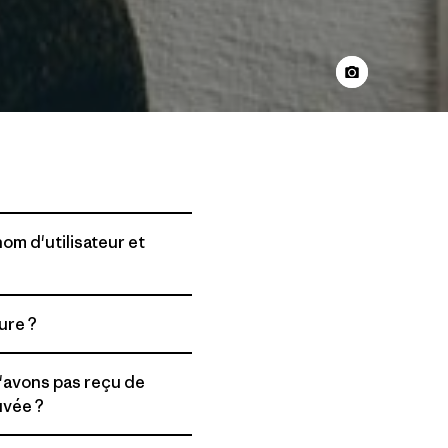
m d'utilisateur et
ure ?
'avons pas reçu de
uvée ?