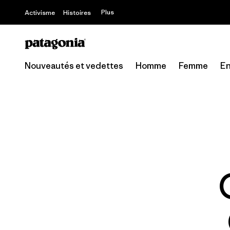
Plus
Activisme
Histoires
Nouveautés et vedettes
Homme
Femme
En