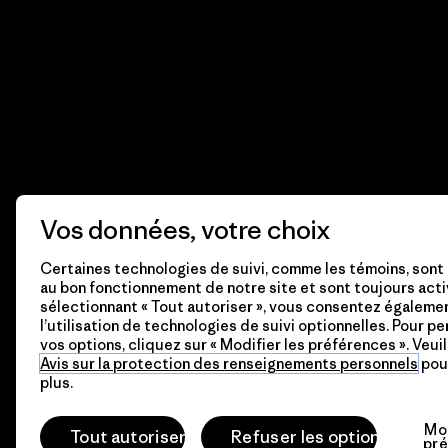
Vos données, votre choix
Certaines technologies de suivi, comme les témoins, sont
au bon fonctionnement de notre site et sont toujours acti
sélectionnant « Tout autoriser », vous consentez égaleme
l’utilisation de technologies de suivi optionnelles. Pour p
vos options, cliquez sur « Modifier les préférences ». Veuil
Avis sur la protection des renseignements personnels
pour
plus.
© 2026 Patagonia, Inc. All Rights Reserved.
Mod
Tout autoriser
Refuser les options
pré