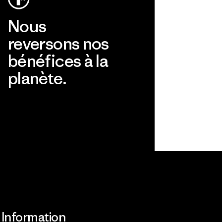
Nous
reversons nos
bénéfices à la
planète.
Lire notre engagement
Information