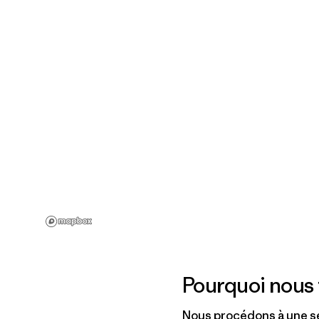
Pourquoi nous 
Nous procédons à une sé