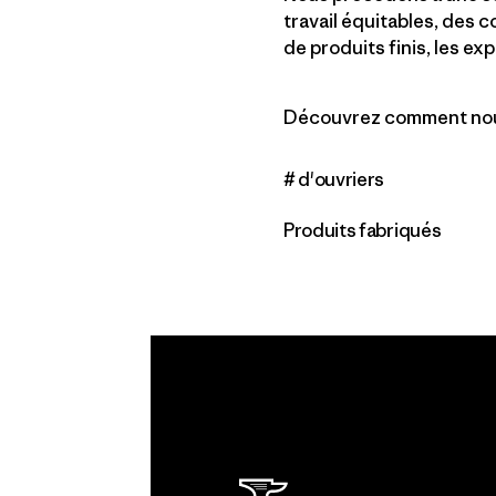
travail équitables, des 
de produits finis, les exp
Découvrez comment nous
# d'ouvriers
Produits fabriqués