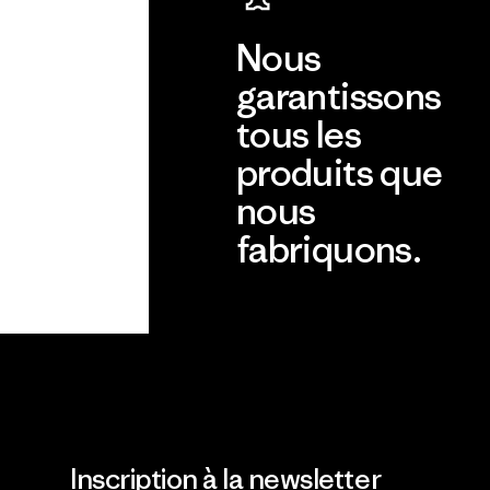
Nous
garantissons
tous les
produits que
nous
fabriquons.
Voir la Garantie Ironclad
Inscription à la newsletter