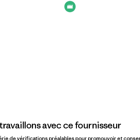
travaillons avec ce fournisseur
rie de vérifications préalables pour promouvoir et conse