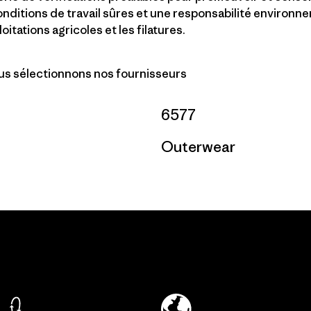
conditions de travail sûres et une responsabilité environn
loitations agricoles et les filatures.
 sélectionnons nos fournisseurs
6577
Outerwear