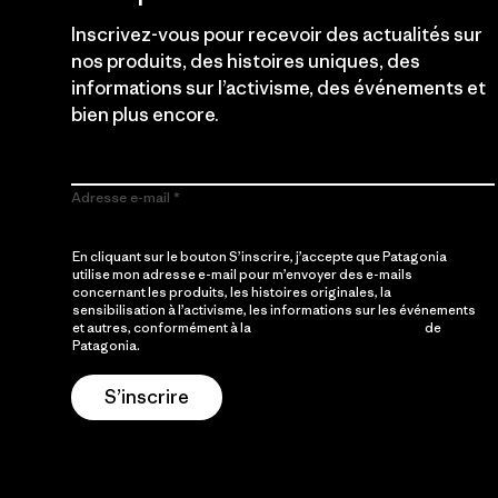
Inscrivez-vous pour recevoir des actualités sur
nos produits, des histoires uniques, des
informations sur l’activisme, des événements et
bien plus encore.
Adresse e-mail
En cliquant sur le bouton S’inscrire, j’accepte que Patagonia
utilise mon adresse e-mail pour m’envoyer des e-mails
concernant les produits, les histoires originales, la
sensibilisation à l’activisme, les informations sur les événements
et autres, conformément à la
Politique de confidentialité
de
Patagonia.
S’inscrire