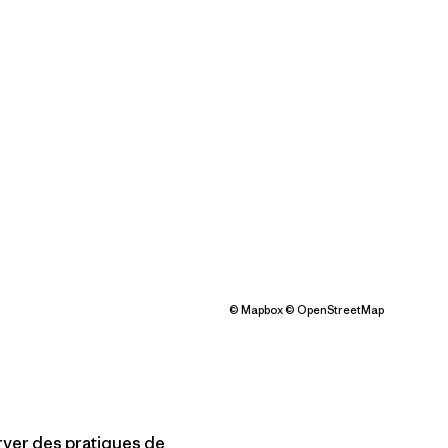
©
Mapbox
©
OpenStreetMap
rver des pratiques de