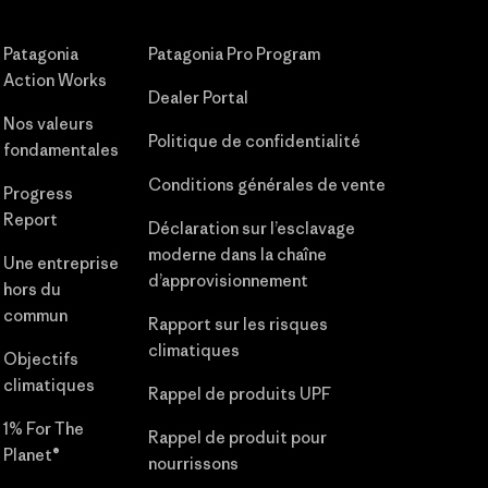
Patagonia
Patagonia Pro Program
Action Works
Dealer Portal
Nos valeurs
Politique de confidentialité
fondamentales
Conditions générales de vente
Progress
Report
Déclaration sur l’esclavage
moderne dans la chaîne
Une entreprise
d’approvisionnement
hors du
commun
Rapport sur les risques
climatiques
Objectifs
climatiques
Rappel de produits UPF
1% For The
Rappel de produit pour
Planet®
nourrissons