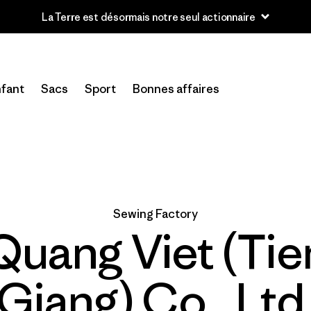
La Terre est désormais notre seul actionnaire
fant
Sacs
Sport
Bonnes affaires
Sewing Factory
Quang Viet (Tie
Giang) Co., Ltd