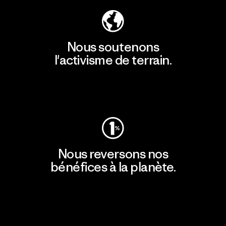
Nous soutenons
l'activisme de terrain.
Consulter Patagonia Action Works
Nous reversons nos
bénéfices à la planète.
Lire notre engagement