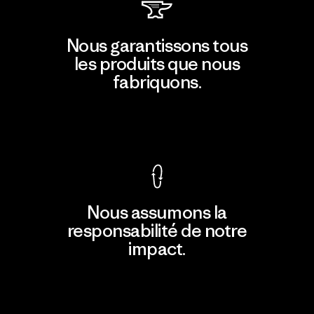
Nous garantissons tous
les produits que nous
fabriquons.
Voir la Garantie Ironclad
Nous assumons la
responsabilité de notre
impact.
Découvrir notre empreinte carbone