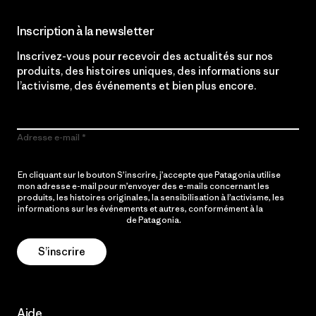
Inscription à la newsletter
Inscrivez-vous pour recevoir des actualités sur nos
produits, des histoires uniques, des informations sur
l’activisme, des événements et bien plus encore.
Adresse e-mail
En cliquant sur le bouton S’inscrire, j’accepte que Patagonia utilise
mon adresse e-mail pour m’envoyer des e-mails concernant les
produits, les histoires originales, la sensibilisation à l’activisme, les
informations sur les événements et autres, conformément à la
Politique de confidentialité
de Patagonia.
S’inscrire
Aide