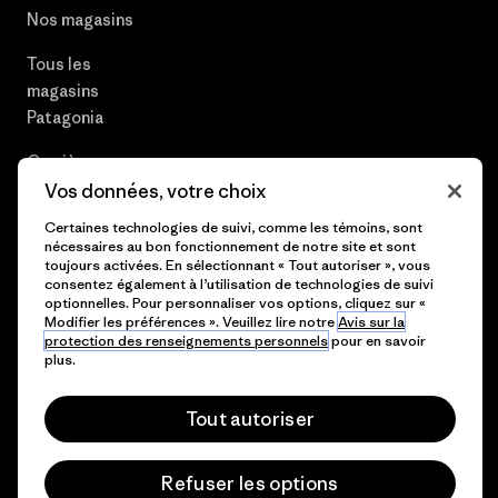
Nos magasins
Tous les
magasins
Patagonia
Carrières
Vos données, votre choix
Presse et media
Certaines technologies de suivi, comme les témoins, sont
nécessaires au bon fonctionnement de notre site et sont
Plan du site
toujours activées. En sélectionnant « Tout autoriser », vous
consentez également à l’utilisation de technologies de suivi
optionnelles. Pour personnaliser vos options, cliquez sur «
Modifier les préférences ». Veuillez lire notre
Avis sur la
protection des renseignements personnels
pour en savoir
© 2026 Patagonia, Inc. All Rights Reserved.
plus.
Tout autoriser
français
Refuser les options