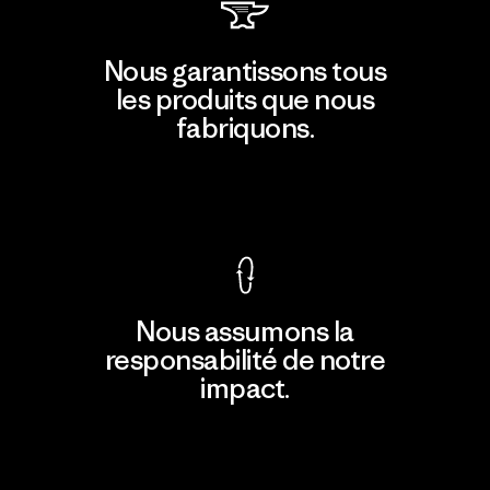
Nous garantissons tous
les produits que nous
fabriquons.
Voir la Garantie Ironclad
Nous assumons la
responsabilité de notre
impact.
Découvrir notre empreinte carbone