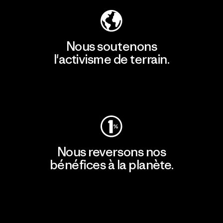
Nous soutenons
l'activisme de terrain.
Consulter Patagonia Action Works
Nous reversons nos
bénéfices à la planète.
Lire notre engagement