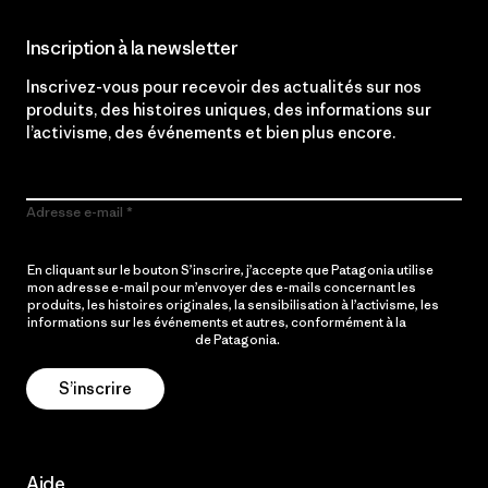
Inscription à la newsletter
Inscrivez-vous pour recevoir des actualités sur nos
produits, des histoires uniques, des informations sur
l’activisme, des événements et bien plus encore.
Adresse e-mail
En cliquant sur le bouton S’inscrire, j’accepte que Patagonia utilise
mon adresse e-mail pour m’envoyer des e-mails concernant les
produits, les histoires originales, la sensibilisation à l’activisme, les
informations sur les événements et autres, conformément à la
Politique de confidentialité
de Patagonia.
S’inscrire
Aide