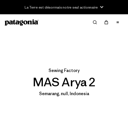
La Terre est désormais notre seul actionnaire
Sewing Factory
MAS Arya 2
Semarang, null, Indonesia