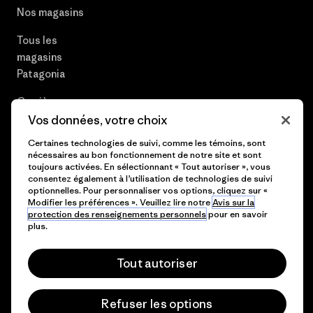
Nos magasins
Tous les
magasins
Patagonia
Carrières
Vos données, votre choix
Presse et media
Certaines technologies de suivi, comme les témoins, sont
nécessaires au bon fonctionnement de notre site et sont
Plan du site
toujours activées. En sélectionnant « Tout autoriser », vous
consentez également à l’utilisation de technologies de suivi
optionnelles. Pour personnaliser vos options, cliquez sur «
Modifier les préférences ». Veuillez lire notre
Avis sur la
protection des renseignements personnels
pour en savoir
© 2026 Patagonia, Inc. All Rights Reserved.
plus.
Tout autoriser
français
Refuser les options