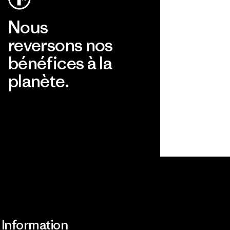
Nous
reversons nos
bénéfices à la
planète.
Lire notre engagement
Information