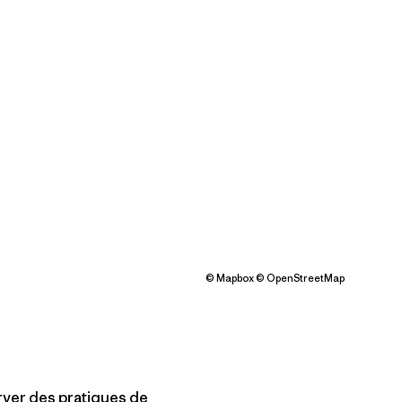
©
Mapbox
©
OpenStreetMap
rver des pratiques de