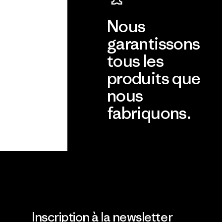
Nous
garantissons
tous les
produits que
nous
fabriquons.
Voir la Garantie Ironclad
Inscription à la newsletter