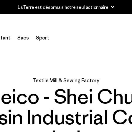
La Terre est désormais notre seul actionnaire
fant
Sacs
Sport
Textile Mill & Sewing Factory
eico - Shei Ch
sin Industrial Co