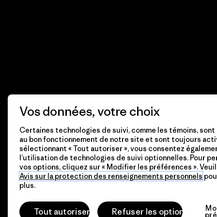
Vos données, votre choix
Certaines technologies de suivi, comme les témoins, sont
au bon fonctionnement de notre site et sont toujours acti
sélectionnant « Tout autoriser », vous consentez égaleme
l’utilisation de technologies de suivi optionnelles. Pour p
vos options, cliquez sur « Modifier les préférences ». Veuil
Avis sur la protection des renseignements personnels
pour
plus.
© 2026 Patagonia, Inc. All Rights Reserved.
Mod
Tout autoriser
Refuser les options
pré