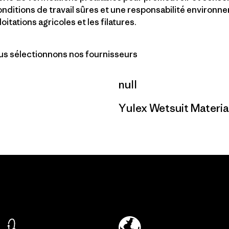
conditions de travail sûres et une responsabilité environn
loitations agricoles et les filatures.
 sélectionnons nos fournisseurs
null
Yulex Wetsuit Material