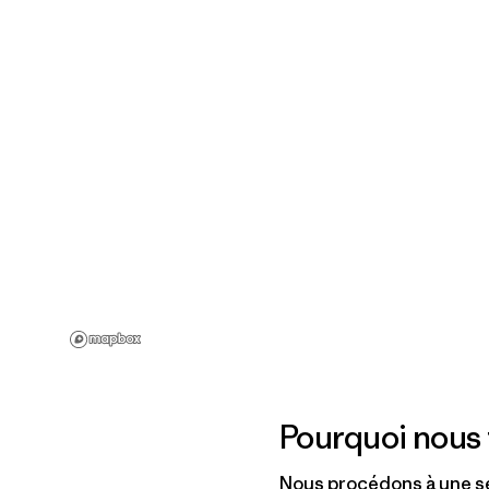
Pourquoi nous 
Nous procédons à une sé