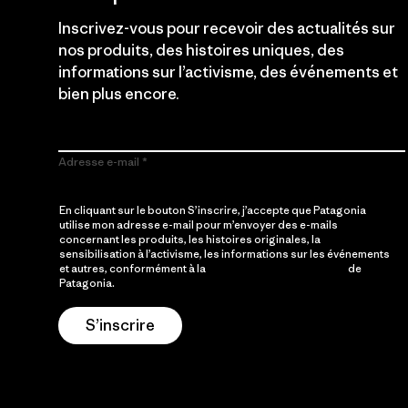
Inscrivez-vous pour recevoir des actualités sur
nos produits, des histoires uniques, des
informations sur l’activisme, des événements et
bien plus encore.
Adresse e-mail
En cliquant sur le bouton S’inscrire, j’accepte que Patagonia
utilise mon adresse e-mail pour m’envoyer des e-mails
concernant les produits, les histoires originales, la
sensibilisation à l’activisme, les informations sur les événements
et autres, conformément à la
Politique de confidentialité
de
Patagonia.
S’inscrire