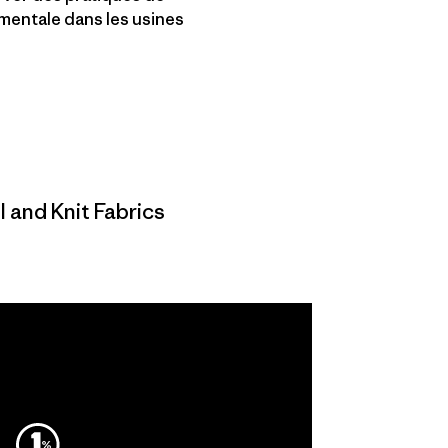
ementale dans les usines
 and Knit Fabrics