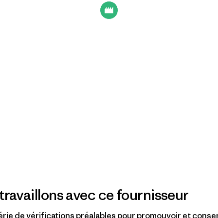
travaillons avec ce fournisseur
rie de vérifications préalables pour promouvoir et conse