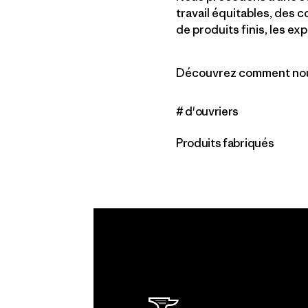
travail équitables, des 
de produits finis, les exp
Découvrez comment nous
# d'ouvriers
Produits fabriqués