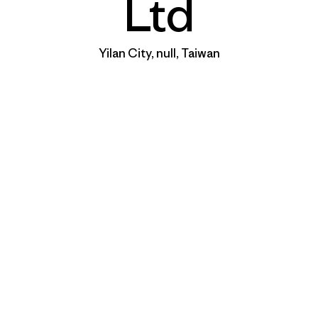
Ltd
Yilan City, null, Taiwan