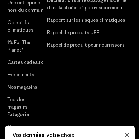
Déclaration sur l’esclavage moderne
Une entreprise
dans la chaîne d’approvisionnement
hors du commun
Rapport sur les risques climatiques
Objectifs
climatiques
Rappel de produits UPF
1% For The
Rappel de produit pour nourrissons
Planet®
Cartes cadeaux
Événements
Nos magasins
Tous les
magasins
Patagonia
Carrières
Vos données, votre choix