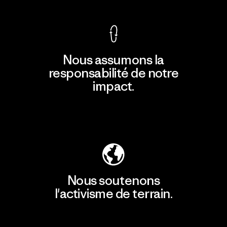
Nous assumons la
responsabilité de notre
impact.
Découvrir notre empreinte carbone
Nous soutenons
l'activisme de terrain.
Consulter Patagonia Action Works