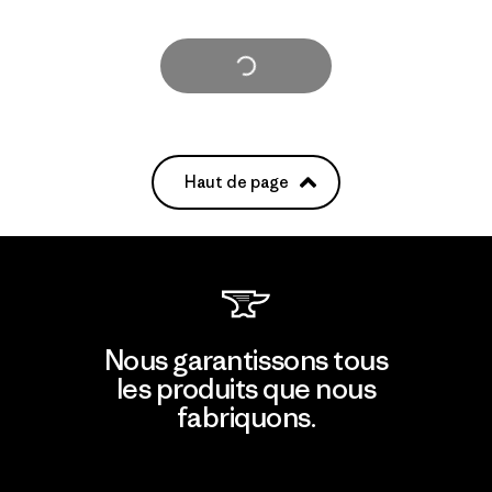
Voir plus
Haut de page
Nous garantissons tous
les produits que nous
fabriquons.
Voir la Garantie Ironclad