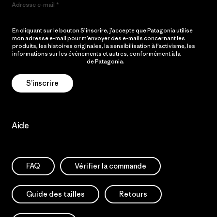
Adresse e-mail
En cliquant sur le bouton S’inscrire, j’accepte que Patagonia utilise
mon adresse e-mail pour m’envoyer des e-mails concernant les
produits, les histoires originales, la sensibilisation à l’activisme, les
informations sur les événements et autres, conformément à la
Politique de confidentialité
de Patagonia.
S’inscrire
Aide
FAQ
Vérifier la commande
Guide des tailles
Retours