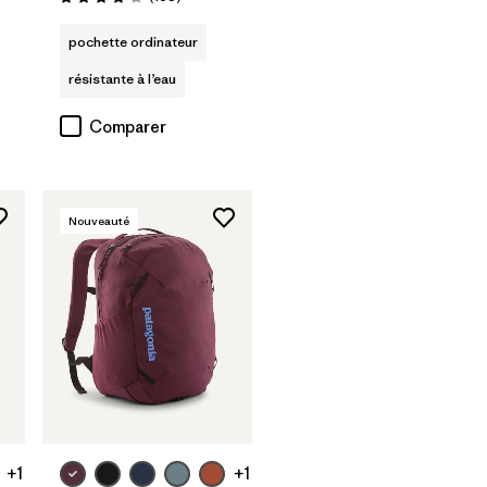
Évaluation: 4.2 / 5
pochette ordinateur
résistante à l’eau
Comparer
Nouveauté
Ajouter au
panier
+1
+1