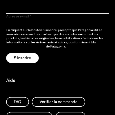
Adresse e-mail
En cliquant sur le bouton S’inscrire, j’accepte que Patagonia utilise
mon adresse e-mail pour m’envoyer des e-mails concernant les
produits, les histoires originales, la sensibilisation à l’activisme, les
informations sur les événements et autres, conformément à la
Politique de confidentialité
de Patagonia.
S’inscrire
Aide
FAQ
Vérifier la commande