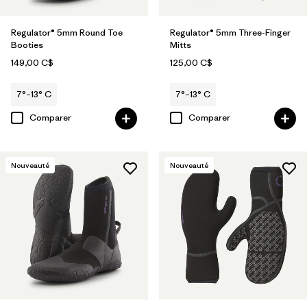
Regulator® 5mm Round Toe
Regulator® 5mm Three-Finger
Booties
Mitts
149,00 C$
125,00 C$
7°–13° C
7°–13° C
Comparer
Comparer
Nouveauté
Nouveauté