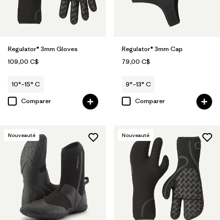
Regulator® 3mm Gloves
Regulator® 3mm Cap
109,00 C$
79,00 C$
10°–15° C
9°–13° C
Comparer
Comparer
Nouveauté
Nouveauté