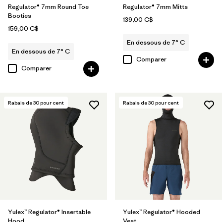
Regulator® 7mm Round Toe
Regulator® 7mm Mitts
Booties
139,00 C$
159,00 C$
En dessous de 7° C
En dessous de 7° C
Comparer
Comparer
Rabais de
30
pour cent
Rabais de
30
pour cent
Yulex™ Regulator® Insertable
Yulex™ Regulator® Hooded
Hood
Vest