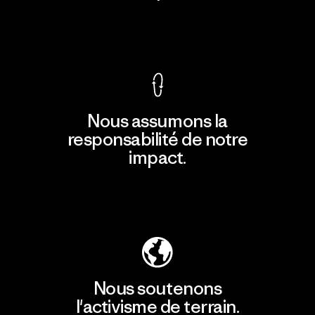
Voir la Garantie Ironclad
Nous assumons la
responsabilité de notre
impact.
Découvrir notre empreinte carbone
Nous soutenons
l'activisme de terrain.