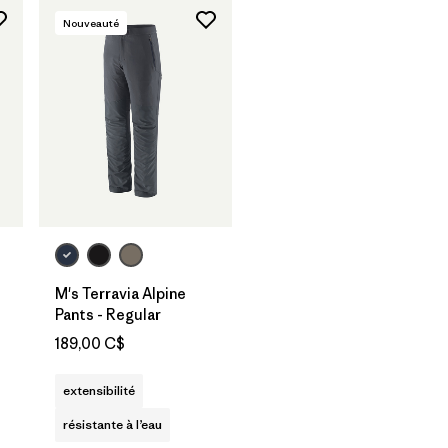
Nouveauté
M's Terravia Alpine
Pants - Regular
189,00 C$
extensibilité
résistante à l’eau