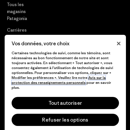
Tous les
magasins
Patagonia
Carrières
Presse et media
Vos données, votre choix
Certaines technologies de suivi, comme les témoins, sont
Plan du site
nécessaires au bon fonctionnement de notre site et sont
toujours activées. En sélectionnant « Tout autoriser », vous
consentez également à l’utilisation de technologies de suivi
optionnelles. Pour personnaliser vos options, cliquez sur «
Modifier les préférences ». Veuillez lire notre
Avis sur la
© 2026 Patagonia, Inc. All Rights Reserved.
protection des renseignements personnels
pour en savoir
plus.
Tout autoriser
français
Refuser les options