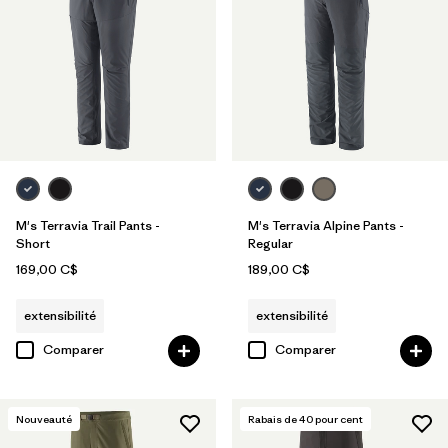
M's Terravia Trail Pants -
M's Terravia Alpine Pants -
Short
Regular
169,00 C$
189,00 C$
extensibilité
extensibilité
Comparer
Comparer
Nouveauté
Rabais de
40
pour cent