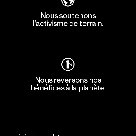
Nous soutenons
l'activisme de terrain.
Consulter Patagonia Action Works
Nous reversons nos
bénéfices à la planète.
Lire notre engagement